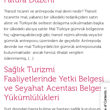
Transit ticaret ve antrepoda mal devri nedir? Transit
ticarette mal, yabancı bir ülkedeki tedarikçiden satın
alınır ve Türkiye’de serbest dolaşıma sokulmadan başka
bir ülkedeki alıcıya satılır. Mal Türkiye gümrük bölgesine
hiç uğramayabileceği gibi, transit rejimi altında veya bir
gümrük antreposu üzerinden de geçebilir. Antrepoda
devirde ise mal Türkiye’deki bir gümrük antreposunda
bulunmaktadır; ancak henüz ithalat vergileri
ödenmemiş, […]
Sağlık Turizmi
Faaliyetlerinde Yetki Belgesi
ve Seyahat Acentası Belgesi
←
Table of Contents
Yükümlülükleri
Yurt dışından hasta bulma ve hastayı sağlık kuruluşuna