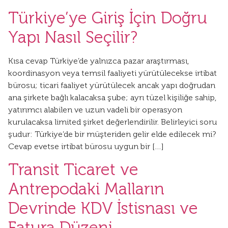
Türkiye’ye Giriş İçin Doğru
Yapı Nasıl Seçilir?
Kısa cevap Türkiye’de yalnızca pazar araştırması,
koordinasyon veya temsil faaliyeti yürütülecekse irtibat
bürosu; ticari faaliyet yürütülecek ancak yapı doğrudan
ana şirkete bağlı kalacaksa şube; ayrı tüzel kişiliğe sahip,
yatırımcı alabilen ve uzun vadeli bir operasyon
kurulacaksa limited şirket değerlendirilir. Belirleyici soru
şudur: Türkiye’de bir müşteriden gelir elde edilecek mi?
Cevap evetse irtibat bürosu uygun bir […]
Transit Ticaret ve
Antrepodaki Malların
Devrinde KDV İstisnası ve
Fatura Düzeni