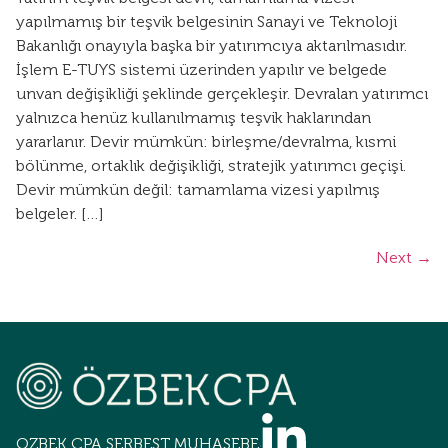
yapılmamış bir teşvik belgesinin Sanayi ve Teknoloji
Bakanlığı onayıyla başka bir yatırımcıya aktarılmasıdır.
İşlem E-TUYS sistemi üzerinden yapılır ve belgede
unvan değişikliği şeklinde gerçekleşir. Devralan yatırımcı
yalnızca henüz kullanılmamış teşvik haklarından
yararlanır. Devir mümkün: birleşme/devralma, kısmi
bölünme, ortaklık değişikliği, stratejik yatırımcı geçişi.
Devir mümkün değil: tamamlama vizesi yapılmış
belgeler. […]
Next
→
OZBEK CPA SERBEST MUHASEBECİLİK