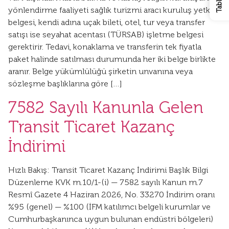
yönlendirme faaliyeti sağlık turizmi aracı kuruluş yetki
belgesi, kendi adına uçak bileti, otel, tur veya transfer
satışı ise seyahat acentası (TÜRSAB) işletme belgesi
gerektirir. Tedavi, konaklama ve transferin tek fiyatla
paket halinde satılması durumunda her iki belge birlikte
aranır. Belge yükümlülüğü şirketin unvanına veya
sözleşme başlıklarına göre […]
7582 Sayılı Kanunla Gelen
Transit Ticaret Kazanç
İndirimi
Hızlı Bakış: Transit Ticaret Kazanç İndirimi Başlık Bilgi
Düzenleme KVK m.10/1-(i) — 7582 sayılı Kanun m.7
Resmî Gazete 4 Haziran 2026, No. 33270 İndirim oranı
%95 (genel) — %100 (İFM katılımcı belgeli kurumlar ve
Cumhurbaşkanınca uygun bulunan endüstri bölgeleri)