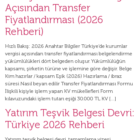
Açısından Transfer
Fiyatlandırması (2026
Rehberi)
Hızlı Bakış: 2026 Anahtar Bilgiler Türkiye’de kurumlar
vergisi açısından transfer fiyatlandırması belgelendirme
yükümlülükleri dört belgeden oluşur. Yükümlülüğün
kapsamı, şirketin türüne ve işlemine göre değişir. Belge
Kim hazırlar / kapsam Eşik (2026) Hazırlama / ibraz
süresi Nasıl beyan edilir Transfer Fiyatlandırması Formu
İlişkili kişiyle işlem yapan KV mükellefleri Form
kılavuzundaki işlem tutarı eşiği 30.000 TL KV […]
Yatırım Teşvik Belgesi Devri:
Türkiye 2026 Rehberi
Yatırım teşvik belgesi devri, tamamlama vizesi