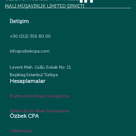
MALİ MÜŞAVİRLİK LİMİTED ŞİRKETİ
İletişim
+90 (212) 356 80 00
info@ozbekcpa.com
Levent Mah. Güllü Sokak No: 11
Beşiktaş/İstanbul Türkiye
Hesaplamalar
Brütten Nete Maaş Hesaplama
Netten Brüte Maaş Hesaplama
Özbek CPA
Hakkımızda