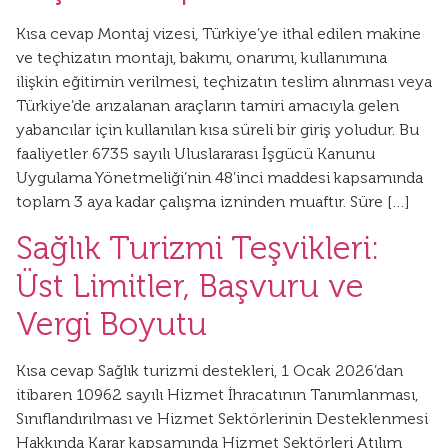
Kısa cevap Montaj vizesi, Türkiye’ye ithal edilen makine
ve teçhizatın montajı, bakımı, onarımı, kullanımına
ilişkin eğitimin verilmesi, teçhizatın teslim alınması veya
Türkiye’de arızalanan araçların tamiri amacıyla gelen
yabancılar için kullanılan kısa süreli bir giriş yoludur. Bu
faaliyetler 6735 sayılı Uluslararası İşgücü Kanunu
Uygulama Yönetmeliği’nin 48’inci maddesi kapsamında
toplam 3 aya kadar çalışma izninden muaftır. Süre […]
Sağlık Turizmi Teşvikleri:
Üst Limitler, Başvuru ve
Vergi Boyutu
Kısa cevap Sağlık turizmi destekleri, 1 Ocak 2026’dan
itibaren 10962 sayılı Hizmet İhracatının Tanımlanması,
Sınıflandırılması ve Hizmet Sektörlerinin Desteklenmesi
Hakkında Karar kapsamında Hizmet Sektörleri Atılım