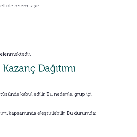
llikle önem taşır:
ncelenmektedir.
ü Kazanç Dağıtımı
atüsünde kabul edilir. Bu nedenle, grup içi
ıtımı kapsamında eleştirilebilir. Bu durumda;