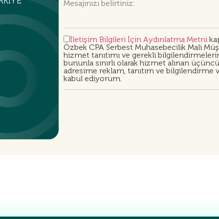
RKİYE
İletişim Bilgileri İçin Aydınlatma Metni
kap
Özbek CPA Serbest Muhasebecilik Mali Müşav
hizmet tanıtımı ve gerekli bilgilendirmeler
bununla sınırlı olarak hizmet alınan üçüncü 
adresime reklam, tanıtım ve bilgilendirme vb
kabul ediyorum.