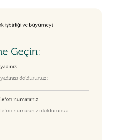
k işbirliği ve büyümeyi
me Geçin:
yadınız
lefon numaranız