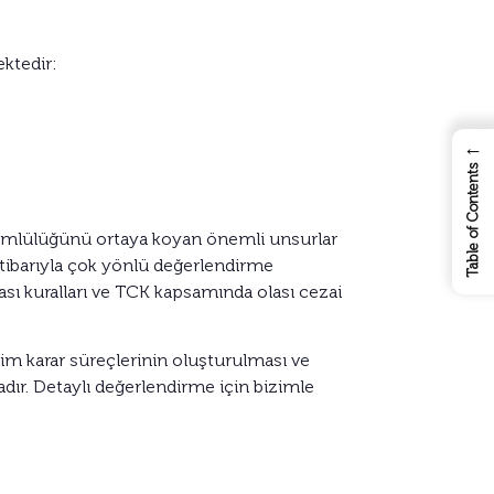
ektedir:
←
Table of Contents
kümlülüğünü ortaya koyan önemli unsurlar
ı itibarıyla çok yönlü değerlendirme
ı kuralları ve TCK kapsamında olası cezai
tim karar süreçlerinin oluşturulması ve
dır. Detaylı değerlendirme için bizimle