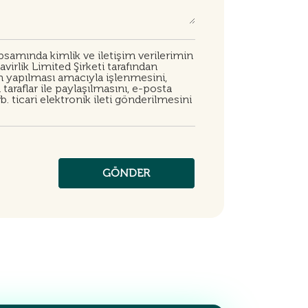
samında kimlik ve iletişim verilerimin
irlik Limited Şirketi tarafından
in yapılması amacıyla işlenmesini,
taraflar ile paylaşılmasını, e-posta
. ticari elektronik ileti gönderilmesini