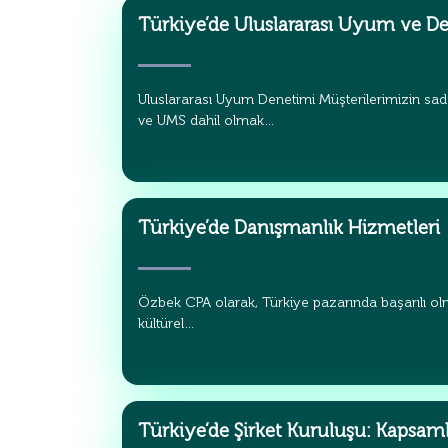
Türkiye’de Uluslararası Uyum ve D
Uluslararası Uyum Denetimi Müşterilerimizin sad
ve UMS dahil olmak…
Türkiye’de Danışmanlık Hizmetleri
Özbek CPA olarak, Türkiye pazarında başarılı olm
kültürel…
Türkiye’de Şirket Kuruluşu: Kapsaml