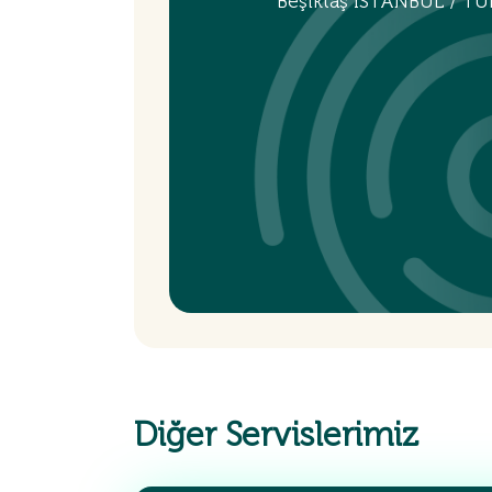
Beşiktaş İSTANBUL / TÜ
Diğer Servislerimiz