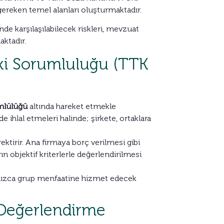
gereken temel alanları oluşturmaktadır.
e karşılaşılabilecek riskleri, mevzuat
aktadır.
ki Sorumluluğu (TTK
mlülüğü
altında hareket etmekle
lal etmeleri halinde; şirkete, ortaklara
ektirir. Ana firmaya borç verilmesi gibi
ın objektif kriterlerle değerlendirilmesi
yalnızca grup menfaatine hizmet edecek
 Değerlendirme