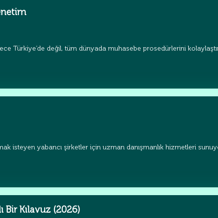
enetim
ece Türkiye’de değil, tüm dünyada muhasebe prosedürlerini kolaylaştır
ak isteyen yabancı şirketler için uzman danışmanlık hizmetleri sunuyor
ı Bir Kılavuz (2026)