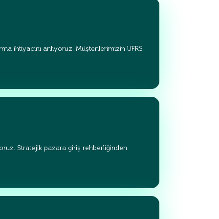
ma ihtiyacını anlıyoruz. Müşterilerimizin UFRS
uz. Stratejik pazara giriş rehberliğinden