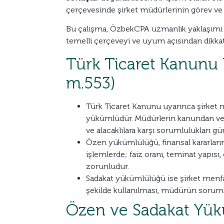
çerçevesinde şirket müdürlerinin görev ve s
Bu çalışma, ÖzbekCPA uzmanlık yaklaşımı do
temelli çerçeveyi ve uyum açısından dikkat
Türk Ticaret Kanunu
m.553)
Türk Ticaret Kanunu uyarınca şirket m
yükümlüdür. Müdürlerin kanundan veya
ve alacaklılara karşı sorumlulukları gü
Özen yükümlülüğü, finansal kararların 
işlemlerde; faiz oranı, teminat yapısı,
zorunludur.
Sadakat yükümlülüğü ise şirket menfaa
şekilde kullanılması, müdürün sorumlu
Özen ve Sadakat Yük