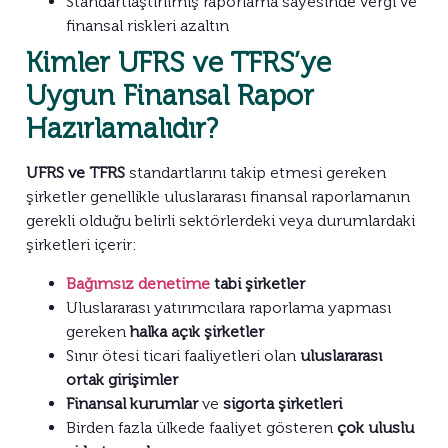
Standartlaştırılmış raporlama sayesinde vergi ve
finansal riskleri azaltın
Kimler UFRS ve TFRS’ye
Uygun Finansal Rapor
Hazırlamalıdır?
UFRS ve TFRS
standartlarını takip etmesi gereken
şirketler genellikle uluslararası finansal raporlamanın
gerekli olduğu belirli sektörlerdeki veya durumlardaki
şirketleri içerir:
Bağımsız denetime
tabi şirketler
Uluslararası yatırımcılara raporlama yapması
gereken
halka açık şirketler
Sınır ötesi ticari faaliyetleri olan
uluslararası
ortak girişimler
Finansal kurumlar
ve
sigorta şirketleri
Birden fazla ülkede faaliyet gösteren
çok uluslu