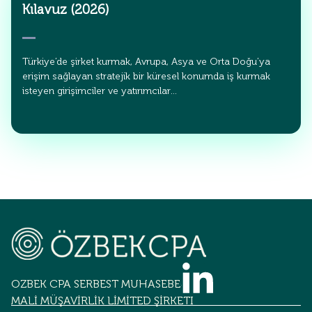
Kılavuz (2026)
Türkiye’de şirket kurmak, Avrupa, Asya ve Orta Doğu’ya
erişim sağlayan stratejik bir küresel konumda iş kurmak
isteyen girişimciler ve yatırımcılar…
OZBEK CPA SERBEST MUHASEBECİLİK
MALİ MÜŞAVİRLİK LİMİTED ŞİRKETİ