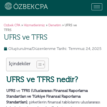
Ozbek CPA
»
Hizmetlerimiz
»
Denetim
»
UFRS ve
TFRS
UFRS ve TFRS
Oluşturulma/Düzenlenme Tarihi: Temmuz 24, 2025
İçindekiler
UFRS ve TFRS nedir?
UFRS
ve
TFRS (Uluslararası Finansal Raporlama
Standartları ve Türkiye Finansal Raporlama
Standartları)
, şirketlerin finansal tablolarını uluslararası