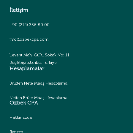
İletişim
+90 (212) 356 80 00
info@ozbekcpa.com
Levent Mah. Güllü Sokak No: 11
Beşiktaş/İstanbul Türkiye
Hesaplamalar
Brütten Nete Maaş Hesaplama
Netten Brüte Maaş Hesaplama
Özbek CPA
Hakkımızda
İletişim