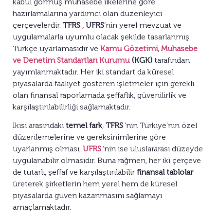
kabul görmüş muhasebe ilkelerine göre
hazırlamalarına yardımcı olan düzenleyici
çerçevelerdir.
TFRS
,
UFRS
‘nin yerel mevzuat ve
uygulamalarla uyumlu olacak şekilde tasarlanmış
Türkçe uyarlamasıdır ve
Kamu Gözetimi, Muhasebe
ve Denetim Standartları Kurumu
(KGK)
tarafından
yayımlanmaktadır. Her iki standart da küresel
piyasalarda faaliyet gösteren işletmeler için gerekli
olan finansal raporlamada şeffaflık, güvenilirlik ve
karşılaştırılabilirliği sağlamaktadır.
İkisi arasındaki
temel fark
,
TFRS
‘nin Türkiye’nin özel
düzenlemelerine ve gereksinimlerine göre
uyarlanmış olması,
UFRS
‘nin ise uluslararası düzeyde
uygulanabilir olmasıdır. Buna rağmen, her iki çerçeve
de tutarlı, şeffaf ve karşılaştırılabilir
finansal tablolar
üreterek şirketlerin hem yerel hem de küresel
piyasalarda güven kazanmasını sağlamayı
amaçlamaktadır.