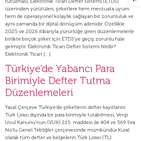
tutulması, Elektronik Ticari Defter Sistemi (ETDS)
üzerinden yürütülen, şirketlere hem mevzuata uyum
hem de operasyonel kolaylık sağlayan bir zorunluluk ve
aynı zamanda bir dijital dönüşüm adımıdır. Özellikle
2025 ve 2026 itibarıyla yürürlüğe giren düzenlemelerle
birlikte birçok şirket için ETDS’ye geçiş zorunlu hale
gelmiştir. Elektronik Ticari Defter Sistemi Nedir?
Elektronik Ticari […]
Türkiye’de Yabancı Para
Birimiyle Defter Tutma
Düzenlemeleri
Yasal Çerçeve Türkiye’de şirketlerin defter kayıtlarını
Türk Lirası dışında bir para birimiyle tutabilmesi, Vergi
Usul Kanunu’nun (VUK) 215. maddesi ile 404 ve 569 Sıra
No’lu Genel Tebliğler çerçevesinde mümkündür.Kural
olarak tüm defter ve belgelerin Türk Lirası (TL)