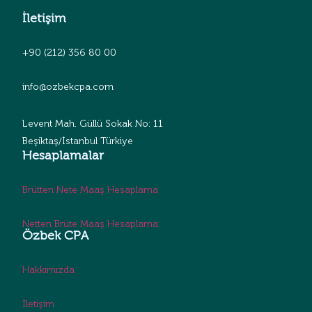
İletişim
+90 (212) 356 80 00
info@ozbekcpa.com
Levent Mah. Güllü Sokak No: 11
Beşiktaş/İstanbul Türkiye
Hesaplamalar
Brütten Nete Maaş Hesaplama
Netten Brüte Maaş Hesaplama
Özbek CPA
Hakkımızda
İletişim