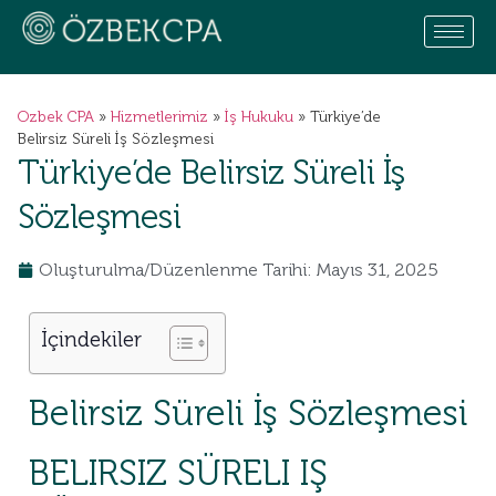
Ozbek CPA
»
Hizmetlerimiz
»
İş Hukuku
»
Türkiye’de
Belirsiz Süreli İş Sözleşmesi
Türkiye’de Belirsiz Süreli İş
Sözleşmesi
Oluşturulma/Düzenlenme Tarihi: Mayıs 31, 2025
İçindekiler
Belirsiz Süreli İş Sözleşmesi
BELIRSIZ SÜRELI IŞ