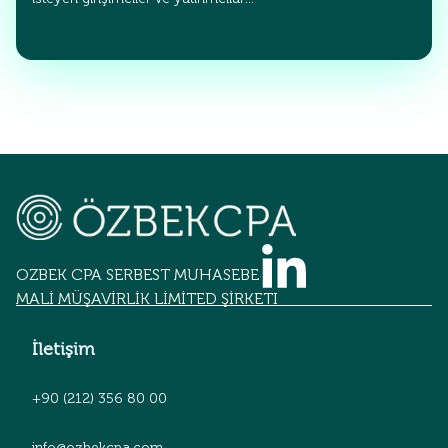
OZBEK CPA SERBEST MUHASEBECİLİK
MALİ MÜŞAVİRLİK LİMİTED ŞİRKETİ
İletişim
+90 (212) 356 80 00
info@ozbekcpa.com