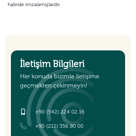
halinde imzalamışlardır.
İletişim Bilgileri
Her konuda bizimle iletişime
geçmekten çekinmeyin!
+90 (542) 224 02 16
+90 (212) 356 80 00