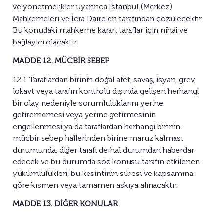
ve yönetmelikler uyarınca İstanbul (Merkez)
Mahkemeleri ve İcra Daireleri tarafından çözülecektir.
Bu konudaki mahkeme kararı taraflar için nihai ve
bağlayıcı olacaktır.
MADDE 12. MÜCBİR SEBEP
12.1 Taraflardan birinin doğal afet, savaş, isyan, grev,
lokavt veya tarafın kontrolü dışında gelişen herhangi
bir olay nedeniyle sorumluluklarını yerine
getirememesi veya yerine getirmesinin
engellenmesi ya da taraflardan herhangi birinin
mücbir sebep hallerinden birine maruz kalması
durumunda, diğer tarafı derhal durumdan haberdar
edecek ve bu durumda söz konusu tarafın etkilenen
yükümlülükleri, bu kesintinin süresi ve kapsamına
göre kısmen veya tamamen askıya alınacaktır.
MADDE 13. DİĞER KONULAR