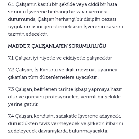
6.1 Çalışanın kasıtlı bir şekilde veya ciddi bir hata
sonucu İşverene herhangi bir zarar vermesi
durumunda, Çalışan herhangi bir disiplin cezası
uygulanmasını gerektirmeksizin İşverenin zararını
tazmin edecektir.
MADDE 7. ÇALIŞANLARIN SORUMLULUĞU
7.1 Çalışan iyi niyetle ve ciddiyetle çalışacaktır.
7.2 Çalışan, İş Kanunu ve ilgili mevzuat uyarınca
çıkarılan tüm düzenlemelere uyacaktır. .
7.3 Çalışan, belirlenen tarihte işbaşı yapmaya hazır
olur ve görevini profesyonelce, verimli bir şekilde
yerine getirir.
7.4 Çalışan, kendisini sadakatle İşverene adayacak,
dürüstlükten taviz vermeyecek ve şirketin itibarını
zedeleyecek davranışlarda bulunmayacaktır.