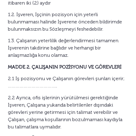
itibaren iki (2) aydır
1.2. İşveren, İşçinin pozisyon için yeterli
bulunmaması halinde İşverene önceden bildirimde
bulunmaksızın bu Sözleşmeyi feshedebilir.
1.3. Çalışanın yeterlilik değerlendirmesi tamamen
İşverenin takdirine bağlıdır ve herhangi bir
anlaşmazlığa konu olamaz.
MADDE 2. ÇALIŞANIN POZİSYONU VE GÖREVLERİ
2.1 İş pozisyonu ve Çalışanın görevleri şunları içerir;
………………………………..
2.2 Ayrıca, ofis işlerinin yürütülmesi gerektiğinde
İşveren, Çalışana yukarıda belirtilenler dışındaki
görevleri yerine getirmesi için talimat verebilir ve
Çalışan, çalışma koşullarının bozulmaması kaydıyla
bu talimatlara uymalıdır.