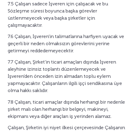
7.5 Çalışan sadece İşveren için çalışacak ve bu
Sözleşme süresi boyunca başka görevler
üstlenmeyecek veya başka şirketler için
çalışmayacaktır.
7.6 Çalışan, İşveren’in talimatlarına harfiyen uyacak ve
geçerli bir neden olmaksızın görevlerini yerine
getirmeyi reddedemeyecektir.
7.7 Çalışan, Şirket’in ticari amaçları dışında İşveren
aleyhine izinsiz toplantı düzenlemeyecek ve
İşveren’den önceden izin almadan toplu eylem
yapmayacaktır. Çalışanların ilgili işçi sendikasına üye
olma hakkı saklıdır.
7.8 Çalışan, ticari amaçlar dışında herhangi bir nedenle
şirket malı olan herhangi bir belgeyi, makineyi,
ekipmanı veya diğer araçları iş yerinden alamaz.
Çalışan, Şirketin iyi niyet ilkesi çerçevesinde Çalışanın