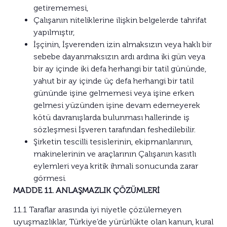
getirememesi,
Çalışanın niteliklerine ilişkin belgelerde tahrifat
yapılmıştır,
İşçinin, İşverenden izin almaksızın veya haklı bir
sebebe dayanmaksızın ardı ardına iki gün veya
bir ay içinde iki defa herhangi bir tatil gününde,
yahut bir ay içinde üç defa herhangi bir tatil
gününde işine gelmemesi veya işine erken
gelmesi yüzünden işine devam edemeyerek
kötü davranışlarda bulunması hallerinde iş
sözleşmesi İşveren tarafından feshedilebilir.
Şirketin tescilli tesislerinin, ekipmanlarının,
makinelerinin ve araçlarının Çalışanın kasıtlı
eylemleri veya kritik ihmali sonucunda zarar
görmesi.
MADDE 11. ANLAŞMAZLIK ÇÖZÜMLERİ
11.1 Taraflar arasında iyi niyetle çözülemeyen
uyuşmazlıklar, Türkiye’de yürürlükte olan kanun, kural