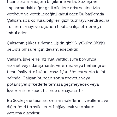
ticari sırlara, müşteri bilgilerine ve bu Sözleşme
kapsamındaki diğer gizli bilgilere erişmesine izin
verdiğini ve verebileceğini kabul eder. Bu bağlamda
Çalışan, söz konusu bilgileri gizli tutmayı, kendi adına
kullanmamayı ve üçüncü taraflara ifşa etmemeyi
kabul eder.
Çalışanın şirket sırlarına ilişkin gizlilik yükümlülüğü
belirsiz bir süre için devam edecektir.
Çalışan, İşveren’e hizmet verdiği süre boyunca
hizmet veya danışmanlık veremez veya herhangi bir
ticari faaliyette bulunamaz. İşbu Sözleşmenin feshi
halinde, Çalışan bundan sonra mevcut veya
potansiyel şirketlerle temasa geçmeyecek veya
İşveren ile rekabet halinde olmayacaktır.
Bu Sözleşme tarafları, onların haleflerini, vekillerini ve
diğer özel temsilcilerini bağlayacak ve onların
yararına olacaktır.