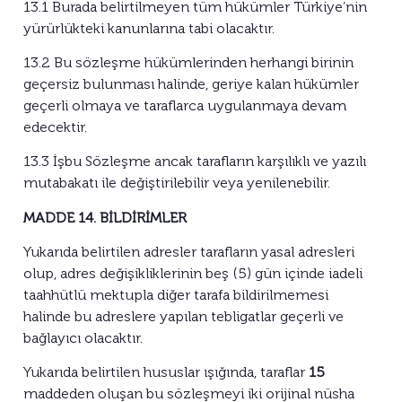
13.1 Burada belirtilmeyen tüm hükümler Türkiye’nin
yürürlükteki kanunlarına tabi olacaktır.
13.2 Bu sözleşme hükümlerinden herhangi birinin
geçersiz bulunması halinde, geriye kalan hükümler
geçerli olmaya ve taraflarca uygulanmaya devam
edecektir.
13.3 İşbu Sözleşme ancak tarafların karşılıklı ve yazılı
mutabakatı ile değiştirilebilir veya yenilenebilir.
MADDE 14. BİLDİRİMLER
Yukarıda belirtilen adresler tarafların yasal adresleri
olup, adres değişikliklerinin beş (5) gün içinde iadeli
taahhütlü mektupla diğer tarafa bildirilmemesi
halinde bu adreslere yapılan tebligatlar geçerli ve
bağlayıcı olacaktır.
Yukarıda belirtilen hususlar ışığında, taraflar
15
maddeden oluşan bu sözleşmeyi iki orijinal nüsha