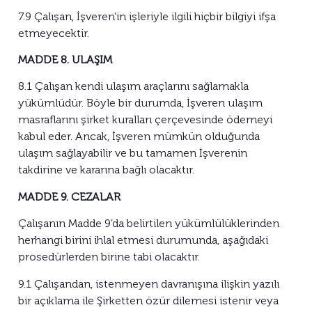
7.9 Çalışan, İşveren’in işleriyle ilgili hiçbir bilgiyi ifşa
etmeyecektir.
MADDE 8. ULAŞIM
8.1 Çalışan kendi ulaşım araçlarını sağlamakla
yükümlüdür. Böyle bir durumda, İşveren ulaşım
masraflarını şirket kuralları çerçevesinde ödemeyi
kabul eder. Ancak, İşveren mümkün olduğunda
ulaşım sağlayabilir ve bu tamamen İşverenin
takdirine ve kararına bağlı olacaktır.
MADDE 9. CEZALAR
Çalışanın Madde 9’da belirtilen yükümlülüklerinden
herhangi birini ihlal etmesi durumunda, aşağıdaki
prosedürlerden birine tabi olacaktır.
9.1 Çalışandan, istenmeyen davranışına ilişkin yazılı
bir açıklama ile Şirketten özür dilemesi istenir veya