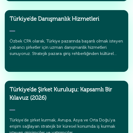
Türkiye’de Danışmanlık Hizmetleri
Özbek CPA olarak, Türkiye pazarında başarılı olmak isteyen
yabancı şirketler için uzman danışmanlık hizmetleri
sunuyoruz. Stratejik pazara giriş rehberliğinden kültürel…
Türkiye’de Şirket Kuruluşu: Kapsamlı Bir
Kılavuz (2026)
Türkiye’de şirket kurmak, Avrupa, Asya ve Orta Doğu’ya
erişim sağlayan stratejik bir küresel konumda iş kurmak
isteyen girişimciler ve yatırımcılar…