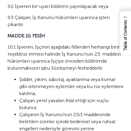
9.2 İşveren bir uyarı bildirimi yayınlayacak veya
←
9.3 Çalışan, İş Kanunu hükümleri uyarınca işten
Table of Contents
çıkarılır.
MADDE 10. FESİH
10.1 İşveren, İşçinin aşağıdaki fiillerden herhangi birine
teşebbüs etmesi halinde İş Kanunu’nun 25. maddesi
hükümleri uyarınca İşçiye önceden bildirimde
bulunmaksızın işbu Sözleşmeyi feshedebilir.
Şiddet, yıkım, sabotaj, ayaklanma veya kumar
gibi istenmeyen eylemler veya bu tür eylemlere
katılma,
Çalışan yerel yasaları ihlal ettiği için suçlu
bulunur,
Çalışanın İş Kanunu’nun 25/1 maddesinde
belirtilen süreler içinde bedensel veya ruhsal
engelleri nedeniyle görevini yerine