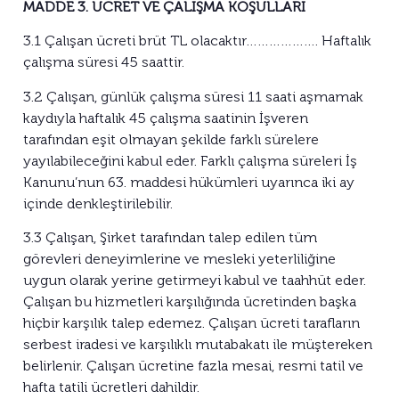
MADDE 3. ÜCRET VE ÇALIŞMA KOŞULLARI
3.1 Çalışan ücreti brüt TL olacaktır………………. Haftalık
çalışma süresi 45 saattir.
3.2 Çalışan, günlük çalışma süresi 11 saati aşmamak
kaydıyla haftalık 45 çalışma saatinin İşveren
tarafından eşit olmayan şekilde farklı sürelere
yayılabileceğini kabul eder. Farklı çalışma süreleri İş
Kanunu’nun 63. maddesi hükümleri uyarınca iki ay
içinde denkleştirilebilir.
3.3 Çalışan, Şirket tarafından talep edilen tüm
görevleri deneyimlerine ve mesleki yeterliliğine
uygun olarak yerine getirmeyi kabul ve taahhüt eder.
Çalışan bu hizmetleri karşılığında ücretinden başka
hiçbir karşılık talep edemez. Çalışan ücreti tarafların
serbest iradesi ve karşılıklı mutabakatı ile müştereken
belirlenir. Çalışan ücretine fazla mesai, resmi tatil ve
hafta tatili ücretleri dahildir.