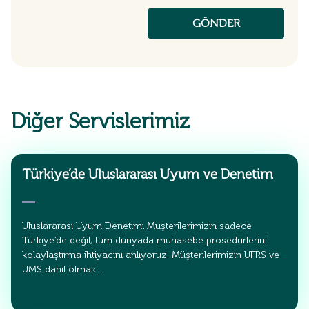
Diğer Servislerimiz
Türkiye’de Uluslararası Uyum ve Denetim
Uluslararası Uyum Denetimi Müşterilerimizin sadece
Türkiye’de değil, tüm dünyada muhasebe prosedürlerini
kolaylaştırma ihtiyacını anlıyoruz. Müşterilerimizin UFRS ve
UMS dahil olmak…