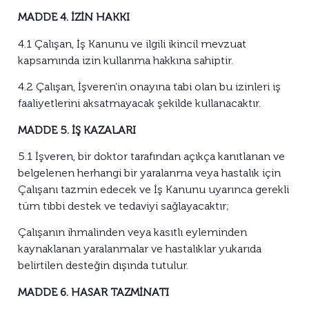
MADDE 4. İZİN HAKKI
4.1 Çalışan, İş Kanunu ve ilgili ikincil mevzuat
kapsamında izin kullanma hakkına sahiptir.
4.2 Çalışan, İşveren’in onayına tabi olan bu izinleri iş
faaliyetlerini aksatmayacak şekilde kullanacaktır.
MADDE 5. İŞ KAZALARI
5.1 İşveren, bir doktor tarafından açıkça kanıtlanan ve
belgelenen herhangi bir yaralanma veya hastalık için
Çalışanı tazmin edecek ve İş Kanunu uyarınca gerekli
tüm tıbbi destek ve tedaviyi sağlayacaktır;
Çalışanın ihmalinden veya kasıtlı eyleminden
kaynaklanan yaralanmalar ve hastalıklar yukarıda
belirtilen desteğin dışında tutulur.
MADDE 6. HASAR TAZMİNATI