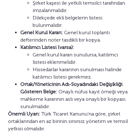
Şirket kaşesi ile yetkili temsilci tarafından
imzalanmalıdır.
Dilekçede ekli belgelerin listesi
bulunmalıdır.
Genel Kurul Kararı:
Genel kurul toplantı
defterinden noter tasdikli bir kopya.
Katılımcı Listesi (varsa):
Genel kurul kararı sunulursa, katılımcı
listesi eklenmelidir.
Hissedarlar kararının sunulması halinde
katılımcı listesi gerekmez.
Ortak/Yöneticinin Adı-Soyadındaki Değişikliği
Gösteren Belge:
Onaylı nüfus kayıt örneği veya
mahkeme kararının aslı veya onaylı bir kopyası
sunulmalıdır.
Önemli Uyarı:
Türk Ticaret Kanunu’na göre, şirket
ortaklarından en az birinin sınırsız yönetim ve temsil
yetkisi olmalıdır.