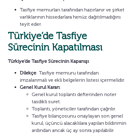
Tasfiye memurları tarafından hazırlanır ve şirket
varlıklarının hissedarlara henüz dağıtılmadığını
teyit eder.
Türkiye’de Tasfiye
Sürecinin Kapatılması
Türkiye’de Tasfiye Sürecinin Kapanışı
Dilekçe
: Tasfiye memuru tarafından
imzalanmalı ve ekli belgelerin listesi içermelidir.
Genel Kurul Kararı
:
Genel kurul toplantı defterinden noter
tasdikli suret.
Toplantı, yöneticiler tarafından çağrılır.
Tasfiye bilançosunu onaylayan son genel
kurul, üçüncü alacaklılara yapılan bildirimin
ardından ancak üç ay sonra yapılabilir.