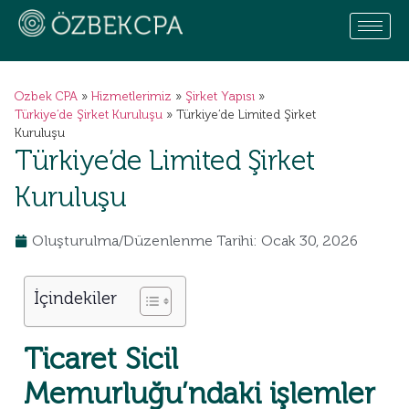
Ozbek CPA
»
Hizmetlerimiz
»
Şirket Yapısı
»
Türkiye’de Şirket Kuruluşu
»
Türkiye’de Limited Şirket
Kuruluşu
Türkiye’de Limited Şirket
Kuruluşu
Oluşturulma/Düzenlenme Tarihi: Ocak 30, 2026
İçindekiler
Ticaret Sicil
Memurluğu’ndaki işlemler