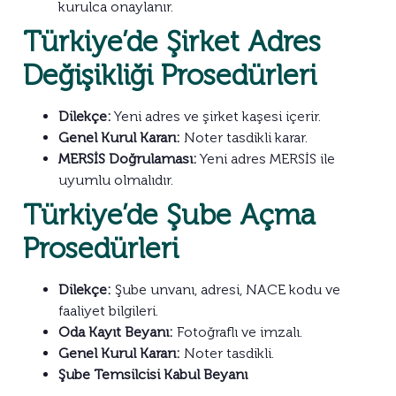
kurulca onaylanır.
Türkiye’de Şirket Adres
Değişikliği Prosedürleri
Dilekçe:
Yeni adres ve şirket kaşesi içerir.
Genel Kurul Kararı:
Noter tasdikli karar.
MERSİS Doğrulaması:
Yeni adres MERSİS ile
uyumlu olmalıdır.
Türkiye’de Şube Açma
Prosedürleri
Dilekçe:
Şube unvanı, adresi, NACE kodu ve
faaliyet bilgileri.
Oda Kayıt Beyanı:
Fotoğraflı ve imzalı.
Genel Kurul Kararı:
Noter tasdikli.
Şube Temsilcisi Kabul Beyanı