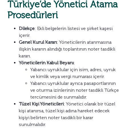
Türkiye’de Yönetici Atama
Prosedürleri
Dilekçe
: Ekli belgelerin listesi ve şirket kaşesi
içerir.
Genel Kurul Kararı
: Yöneticilerin atanmasına
ilişkin kararın alındığı toplantının noter tasdikli
kararı.
Yöneticilerin Kabul Beyanı
:
Yabancı uyruklular için isim, adres, uyruk
ve kimlik veya vergi numarası içerir.
Yabancı uyruklular ayrıca pasaportlarının
ve oturma izinlerinin noter tasdikli Türkçe
tercümesini de sunmalıdır.
Tüzel Kişi Yöneticileri
: Yönetici olarak bir tüzel
kişi atanırsa, tüzel kişi adına hareket edecek
kişiyi belirten noter tasdikli bir karar
sunulmalıdır.