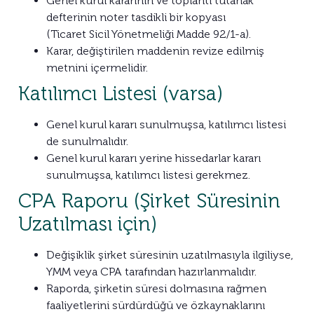
Genel kurul kararının ve toplantı tutanak
defterinin noter tasdikli bir kopyası
(Ticaret Sicil Yönetmeliği Madde 92/1-a).
Karar, değiştirilen maddenin revize edilmiş
metnini içermelidir.
Katılımcı Listesi (varsa)
Genel kurul kararı sunulmuşsa, katılımcı listesi
de sunulmalıdır.
Genel kurul kararı yerine hissedarlar kararı
sunulmuşsa, katılımcı listesi gerekmez.
CPA Raporu (Şirket Süresinin
Uzatılması için)
Değişiklik şirket süresinin uzatılmasıyla ilgiliyse,
YMM veya CPA tarafından hazırlanmalıdır.
Raporda, şirketin süresi dolmasına rağmen
faaliyetlerini sürdürdüğü ve özkaynaklarını