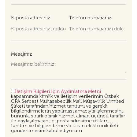
E-posta adresiniz
Telefon numaranız
Mesajınız
İletişim Bilgileri İçin Aydınlatma Metni
kapsamında kimlik ve iletişim verilerimin Özbek
CPA Serbest Muhasebecilik Mali Müşavirlik Limited
Şirketi tarafından hizmet tanıtımı ve gerekli
bilgilendirmelerin yapılması amacıyla işlenmesini,
bununla sınırlı olarak hizmet alınan üçüncü taraflar
ile paylaşılmasını, e-posta adresime reklam,
tanıtım ve bilgilendirme vb. ticari elektronik ileti
gönderilmesini kabul ediyorum.