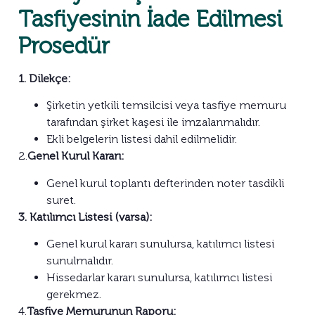
Tasfiyesinin İade Edilmesi
Prosedür
1. Dilekçe:
Şirketin yetkili temsilcisi veya tasfiye memuru
tarafından şirket kaşesi ile imzalanmalıdır.
Ekli belgelerin listesi dahil edilmelidir.
2.
Genel Kurul Kararı:
Genel kurul toplantı defterinden noter tasdikli
suret.
3. Katılımcı Listesi (varsa):
Genel kurul kararı sunulursa, katılımcı listesi
sunulmalıdır.
Hissedarlar kararı sunulursa, katılımcı listesi
gerekmez.
4.
Tasfiye Memurunun Raporu: