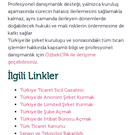
Profesyonel danışmanlık desteği, yalnızca kuruluş
aşamasında sürecin hatasız ilerlemesini sağlamakla
kalmaz, aynı zamanda ilerleyen dönemlerde
doğabilecek hukuki ve mali risklerin önlenmesine de
katkı sağlar.
Türkiye’de şirket kuruluşu ve sonrasındaki tüm ticari
işlemler hakkında kapsamlı bilgi ve profesyonel
danışmanlık için
ÖzbekCPA ile iletişime
geçebilirsiniz
.
İlgili Linkler
Türkiye Ticaret Sicil Gazatesi
Türkiye’de Anonim Şirket Kurmak
Türkiye’de Limited Şirket Kurmak
Türkiye’de Şube Açmak
Türkiye’de İrtibat Bürosu Açmak
Türk Ticaret Kanunu
Sanayi ve Teknoloji Bakanlığı