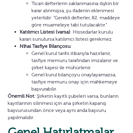
Ticari defterlerin saklanmasına ilişkin bir
karar alınmışsa, şu ifadenin eklenmesi
yeterlidir: “Gerekli defterler, 82. maddeye
göre muameleye tabi tutulacaktır.”
Katılımcı Listesi (varsa)
: Hissedarlar kurulu
kararı sunulursa katılımcı listesi gerekmez.
Nihai Tasfiye Bilançosu
:
Genel kurul tarihi itibarıyla hazırlanır,
tasfiye memuru tarafından imzalanır ve
şirket kaşesi ile mühürlenir.
Genel kurul bilançoyu onaylayamazsa,
tasfiye memuru onay için mahkemeye
başvurabilir.
Önemli Not:
Şirketin kayıtlı şubeleri varsa, bunların
kayıtlarının silinmesi için ana şirketin kapanış
başvurusundan önce veya aynı anda başvuru
yapılmalıdır.
Genel Hatırlatmalar