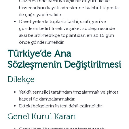
Gazetesi’nde kamuya açık bir duyuru ile ve
hissedarların kayıtlı adreslerine taahhütlü posta
ile çağrı yapılmalıdır.
Davetiyelerde toplantı tarihi, saati, yeri ve
gündemi belirtilmeli ve şirket sözleşmesinde
aksi belirtilmedikçe toplantıdan en az 15 gün
önce gönderilmelidir.
Türkiye’de Ana
Sözleşmenin Değiştirilmesi
Dilekçe
Yetkili temsilci tarafından imzalanmalı ve şirket
kaşesi ile damgalanmalıdır.
Ekteki belgelerin listesi dahil edilmelidir.
Genel Kurul Kararı