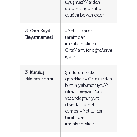
uyuşmazlıklardan
sorumluluğu kabul
ettiğini beyan eder.
2. Oda Kayıt
• Yetkili kişiler
Beyannamesi
tarafından
imzalanmalıdır.•
Ortakların fotoğraflarını
içerir.
3. Kuruluş
Şu durumlarda
Bildirim Formu
gereklidir:• Ortaklardan
birinin yabancı uyruklu
olması
veya
• Türk
vatandaşının yurt
dışında ikamet
etmesi.• Yetkili kişi
tarafından
imzalanmalıdır.