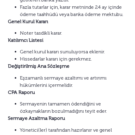
Fazla tutarlar için, karar metninde 24 ay içinde
ödeme taahhüdü veya banka ödeme mektubu.
Genel Kurul Kararı
Noter tasdikli karar.
Katılımcı Listesi
Genel kurul kararı sunuluyorsa eklenir.
Hissedarlar kararı için gerekmez.
Değiştirilmiş Ana Sözleşme
Eşzamanlı sermaye azaltımı ve artırımı
hükümlerini içermelidir.
CPA Raporu
Sermayenin tamamen ödendiğini ve
özkaynakların bozulmadığını teyit eder.
Sermaye Azaltma Raporu
Yönetici(ler) tarafından hazırlanır ve genel