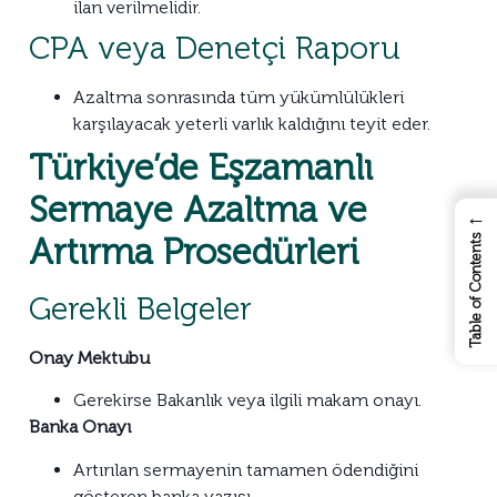
ilan verilmelidir.
CPA veya Denetçi Raporu
Azaltma sonrasında tüm yükümlülükleri
karşılayacak yeterli varlık kaldığını teyit eder.
Türkiye’de Eşzamanlı
Sermaye Azaltma ve
←
Artırma Prosedürleri
Table of Contents
Gerekli Belgeler
Onay Mektubu
Gerekirse Bakanlık veya ilgili makam onayı.
Banka Onayı
Artırılan sermayenin tamamen ödendiğini
gösteren banka yazısı.