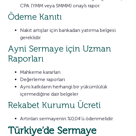
CPA (YMM veya SMMM) onaylı rapor.
Ödeme Kanıtı
Nakit artışlar için bankadan yatırma belgesi
gereklidir.
Ayni Sermaye için Uzman
Raporları
Mahkeme kararları
Değerleme raporları
Ayni katkıların herhangi bir yükümlülük
içermediğine dair belgeler
Rekabet Kurumu Ücreti
Artırılan sermayenin %0,04’ü ödenmelidir.
Türkiye’de Sermaye