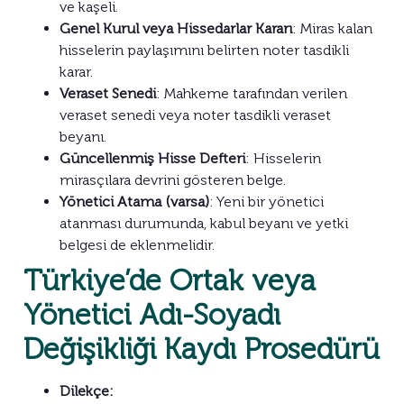
ve kaşeli.
Genel Kurul veya Hissedarlar Kararı
: Miras kalan
hisselerin paylaşımını belirten noter tasdikli
karar.
Veraset Senedi
: Mahkeme tarafından verilen
veraset senedi veya noter tasdikli veraset
beyanı.
Güncellenmiş Hisse Defteri
: Hisselerin
mirasçılara devrini gösteren belge.
Yönetici Atama (varsa)
: Yeni bir yönetici
atanması durumunda, kabul beyanı ve yetki
belgesi de eklenmelidir.
Türkiye’de Ortak veya
Yönetici Adı-Soyadı
Değişikliği Kaydı Prosedürü
Dilekçe: