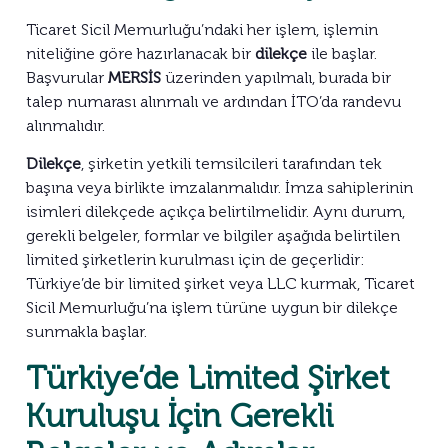
Ticaret Sicil Memurluğu’ndaki her işlem, işlemin
niteliğine göre hazırlanacak bir
dilekçe
ile başlar.
Başvurular
MERSİS
üzerinden yapılmalı, burada bir
talep numarası alınmalı ve ardından İTO’da randevu
alınmalıdır.
Dilekçe
, şirketin yetkili temsilcileri tarafından tek
başına veya birlikte imzalanmalıdır. İmza sahiplerinin
isimleri dilekçede açıkça belirtilmelidir. Aynı durum,
gerekli belgeler, formlar ve bilgiler aşağıda belirtilen
limited şirketlerin kurulması için de geçerlidir:
Türkiye’de bir limited şirket veya LLC kurmak, Ticaret
Sicil Memurluğu’na işlem türüne uygun bir dilekçe
sunmakla başlar.
Türkiye’de Limited Şirket
Kuruluşu İçin Gerekli