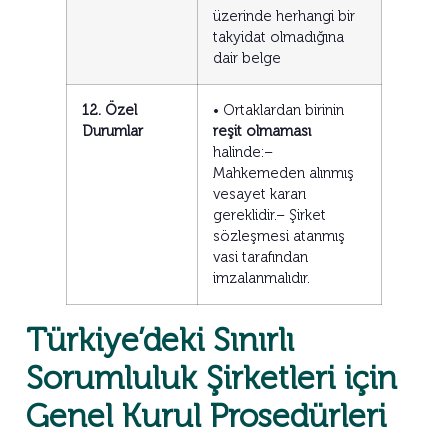
üzerinde herhangi bir
takyidat olmadığına
dair belge
12. Özel
• Ortaklardan birinin
Durumlar
reşit olmaması
halinde:–
Mahkemeden alınmış
vesayet kararı
gereklidir.– Şirket
sözleşmesi atanmış
vasi tarafından
imzalanmalıdır.
Türkiye’deki Sınırlı
Sorumluluk Şirketleri için
Genel Kurul Prosedürleri