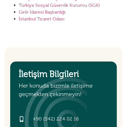
Türkiye Sosyal Güvenlik Kurumu (SGK)
Gelir İdaresi Başkanlığı
İstanbul Ticaret Odası
İletişim Bilgileri
Her konuda bizimle iletişime
geçmekten çekinmeyin!
+90 (542) 224 02 16