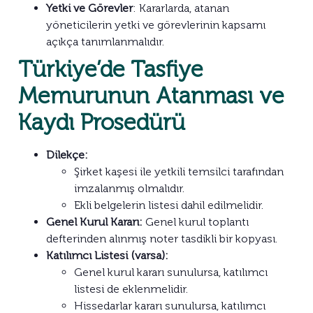
Yetki ve Görevler
: Kararlarda, atanan
yöneticilerin yetki ve görevlerinin kapsamı
açıkça tanımlanmalıdır.
Türkiye’de Tasfiye
Memurunun Atanması ve
Kaydı Prosedürü
Dilekçe:
Şirket kaşesi ile yetkili temsilci tarafından
imzalanmış olmalıdır.
Ekli belgelerin listesi dahil edilmelidir.
Genel Kurul Kararı:
Genel kurul toplantı
defterinden alınmış noter tasdikli bir kopyası.
Katılımcı Listesi (varsa):
Genel kurul kararı sunulursa, katılımcı
listesi de eklenmelidir.
Hissedarlar kararı sunulursa, katılımcı