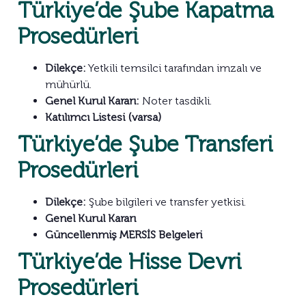
Türkiye’de Şube Kapatma
Prosedürleri
Dilekçe:
Yetkili temsilci tarafından imzalı ve
mühürlü.
Genel Kurul Kararı:
Noter tasdikli.
Katılımcı Listesi (varsa)
Türkiye’de Şube Transferi
Prosedürleri
Dilekçe:
Şube bilgileri ve transfer yetkisi.
Genel Kurul Kararı
Güncellenmiş MERSİS Belgeleri
Türkiye’de Hisse Devri
Prosedürleri