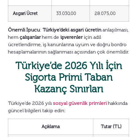
Asgari Ücret
33.030,00
28.075,00
Önemli İpucu
:
Türkiye’deki asgari ücretin
anlaşılması,
hem
çalışanlar
hem de
işverenler
için adil
ücretlendirme, iş kanunlarına uyum ve doğru bordro
hesaplamalarının sağlanması açısından çok önemlidir.
Türkiye’de 2026 Yılı İçin
Sigorta Primi Taban
Kazanç Sınırları
Türkiye’de 2026 yılı
sosyal güvenlik primleri
hakkında
güncel bilgileri takip edin:
Açıklama
Tutar (TL)