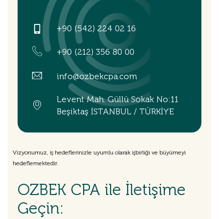
+90 (542) 224 02 16
+90 (212) 356 80 00
info@ozbekcpa.com
Levent Mah. Güllü Sokak No:11
Beşiktaş İSTANBUL / TÜRKİYE
Vizyonumuz, iş hedeflerinizle uyumlu olarak işbirliği ve büyümeyi
hedeflemektedir.
OZBEK CPA ile İletişime
Geçin: