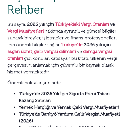
Rehber
Bu sayfa,
2026
yılı
için
Türkiye’deki Vergi Oranları
ve
Vergi Muafiyetleri
hakkında ayrıntılı ve güncel bilgiler
sunarak bireyler, işletmeler ve finans profesyonelleri
için önemli bilgiler sağlar.
Türkiye’de
2026 yılı için
asgari ücret
,
gelir vergisi dilimleri
ve
damga vergisi
oranları
gibi konuları kapsayan bu kitap, ülkenin vergi
çerçevesini anlamak için güvenilir bir kaynak olarak
hizmet vermektedir.
Önemli noktalar şunlardır:
Türkiye’de 2026 Yılı İçin Sigorta Primi Taban
Kazanç Sınırları
Yemek Harçlığı ve Yemek Çeki Vergi Muafiyetleri
Türkiye’de Banliyö Yardımı Gelir Vergisi Muafiyeti
(2026)