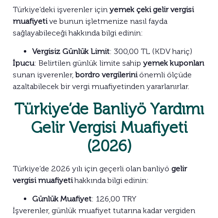
Türkiye’deki işverenler için
yemek çeki gelir vergisi
muafiyeti
ve bunun işletmenize nasıl fayda
sağlayabileceği hakkında bilgi edinin:
Vergisiz Günlük Limit
: 300,00 TL (KDV hariç)
İpucu
: Belirtilen günlük limite sahip
yemek kuponları
sunan işverenler,
bordro vergilerini
önemli ölçüde
azaltabilecek bir vergi muafiyetinden yararlanırlar.
Türkiye’de Banliyö Yardımı
Gelir Vergisi Muafiyeti
(2026)
Türkiye’de 2026 yılı için geçerli olan banliyö
gelir
vergisi muafiyeti
hakkında bilgi edinin:
Günlük Muafiyet
: 126,00 TRY
İşverenler, günlük muafiyet tutarına kadar vergiden