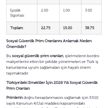
İşsizlik
2.00
1.00
3.00
Sigortası
Toplam
22.75
15.00
38.75
Sosyal Güvenlik Prim Oranlarını Anlamak Neden
Önemlidir?
Bu
sosyal güvenlik prim oranları
, işletmelerin bordro
maliyetlerini etkin bir şekilde yönetmeleri ve Türk iş
kanunlarına uyum sağlamaları için hayati önem
taşımaktadır.
Türkiye’deki Emekliler İçin 2026 Yılı Sosyal Güvenlik
Prim Oranları
Primlerin
doğru hesaplanmasını sağlamak için 5510
sayılı Kanunun 4/1(a) maddesi kapsamındaki