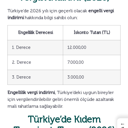
Türkiye’de 2026 yılı için geçerli olacak
engelli vergi
indirimi
hakkında bilgi sahibi olun:
Engellilik Derecesi
İskonto Tutarı (TL)
1. Derece
12.000,00
2. Derece
7.000,00
3. Derece
3.000,00
Engellilik vergi indirimi
, Türkiye’deki uygun bireyler
için vergilendirilebilir geliri önemli ölçüde azaltarak
mali rahatlama sağlayabilir.
Türkiye’de Kıdem
←