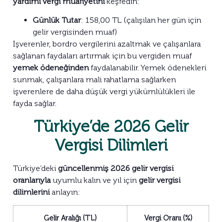
yardımı vergi muafiyetini
keşfedin:
Günlük Tutar
: 158,00 TL (çalışılan her gün için
gelir vergisinden muaf)
İşverenler, bordro vergilerini azaltmak ve çalışanlara
sağlanan faydaları artırmak için bu vergiden muaf
yemek ödeneğinden
faydalanabilir. Yemek ödenekleri
sunmak, çalışanlara mali rahatlama sağlarken
işverenlere de daha düşük vergi yükümlülükleri ile
fayda sağlar.
Türkiye’de 2026 Gelir
Vergisi Dilimleri
Türkiye’deki
güncellenmiş 2026 gelir vergisi
oranlarıyla
uyumlu kalın ve yıl için
gelir vergisi
dilimlerini
anlayın:
Gelir Aralığı (TL)
Vergi Oranı (%)