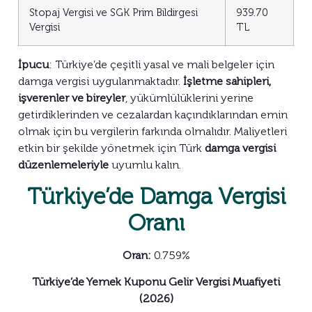
Stopaj Vergisi ve SGK Prim Bildirgesi
939.70
Vergisi
TL
İpucu
: Türkiye’de çeşitli yasal ve mali belgeler için
damga vergisi uygulanmaktadır.
İşletme sahipleri,
işverenler ve bireyler
, yükümlülüklerini yerine
getirdiklerinden ve cezalardan kaçındıklarından emin
olmak için bu vergilerin farkında olmalıdır. Maliyetleri
etkin bir şekilde yönetmek için Türk
damga vergisi
düzenlemeleriyle
uyumlu kalın.
Türkiye’de Damga Vergisi
Oranı
Oran:
0.759%
Türkiye’de Yemek Kuponu Gelir Vergisi Muafiyeti
(2026)