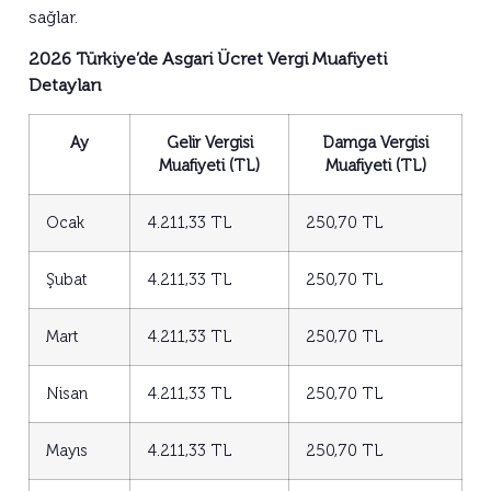
sağlar.
2026 Türkiye’de Asgari Ücret Vergi Muafiyeti
Detayları
Ay
Gelir Vergisi
Damga Vergisi
Muafiyeti (TL)
Muafiyeti (TL)
Ocak
4.211,33 TL
250,70 TL
Şubat
4.211,33 TL
250,70 TL
Mart
4.211,33 TL
250,70 TL
Nisan
4.211,33 TL
250,70 TL
Mayıs
4.211,33 TL
250,70 TL