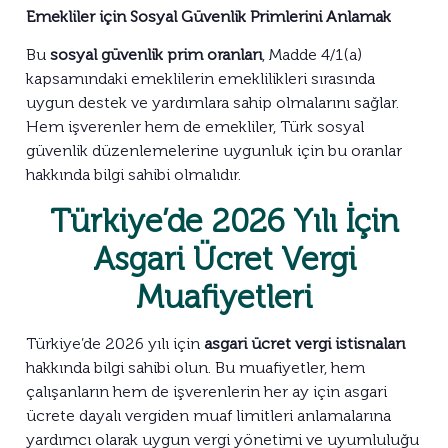
Emekliler için Sosyal Güvenlik Primlerini Anlamak
Bu
sosyal güvenlik prim oranları
, Madde 4/1(a)
kapsamındaki emeklilerin emeklilikleri sırasında
uygun destek ve yardımlara sahip olmalarını sağlar.
Hem işverenler hem de emekliler, Türk sosyal
güvenlik düzenlemelerine uygunluk için bu oranlar
hakkında bilgi sahibi olmalıdır.
Türkiye’de 2026 Yılı İçin
Asgari Ücret Vergi
Muafiyetleri
Türkiye’de 2026 yılı için
asgari ücret vergi istisnaları
hakkında bilgi sahibi olun. Bu muafiyetler, hem
çalışanların hem de işverenlerin her ay için asgari
ücrete dayalı vergiden muaf limitleri anlamalarına
yardımcı olarak uygun vergi yönetimi ve uyumluluğu