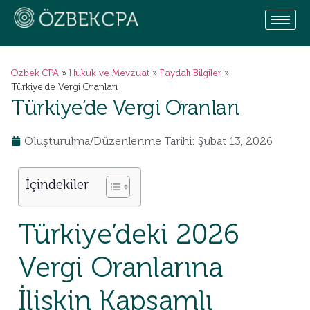
Ozbek CPA
»
Hukuk ve Mevzuat
»
Faydalı Bilgiler
»
Türkiye’de Vergi Oranları
Türkiye’de Vergi Oranları
Oluşturulma/Düzenlenme Tarihi: Şubat 13, 2026
İçindekiler
Türkiye’deki 2026
Vergi Oranlarına
İlişkin Kapsamlı