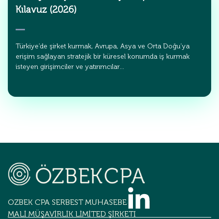
Kılavuz (2026)
Türkiye’de şirket kurmak, Avrupa, Asya ve Orta Doğu’ya
erişim sağlayan stratejik bir küresel konumda iş kurmak
isteyen girişimciler ve yatırımcılar…
OZBEK CPA SERBEST MUHASEBECİLİK
MALİ MÜŞAVİRLİK LİMİTED ŞİRKETİ