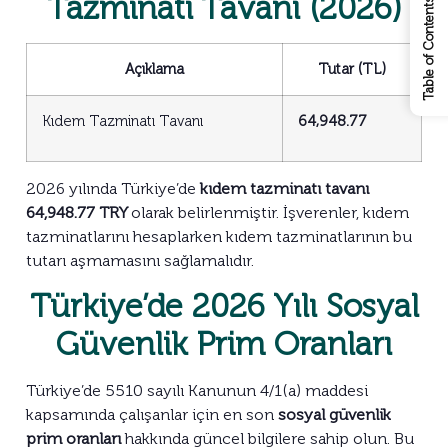
Tazminatı Tavanı (2026)
Table of Contents
Açıklama
Tutar (TL)
Kıdem Tazminatı Tavanı
64,948.77
2026 yılında Türkiye’de
kıdem tazminatı tavanı
64,948.77 TRY
olarak belirlenmiştir. İşverenler, kıdem
tazminatlarını hesaplarken kıdem tazminatlarının bu
tutarı aşmamasını sağlamalıdır.
Türkiye’de 2026 Yılı Sosyal
Güvenlik Prim Oranları
Türkiye’de 5510 sayılı Kanunun 4/1(a) maddesi
kapsamında çalışanlar için en son
sosyal güvenlik
prim oranları
hakkında güncel bilgilere sahip olun. Bu