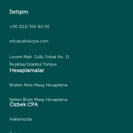
İletişim
+90 (212) 356 80 00
info@ozbekcpa.com
Levent Mah. Güllü Sokak No: 11
Beşiktaş/İstanbul Türkiye
Hesaplamalar
Brütten Nete Maaş Hesaplama
Netten Brüte Maaş Hesaplama
Özbek CPA
Hakkımızda