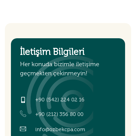
İletişim Bilgileri
Her konuda bizimle iletişime
geçmekten çekinmeyin!
+90 (542) 224 02 16
+90 (212) 356 80 00
info@ozbekcpa.com