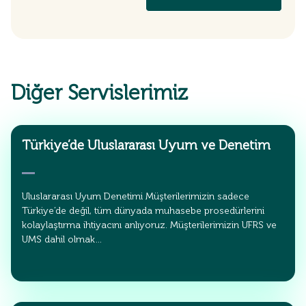
Diğer Servislerimiz
Türkiye’de Uluslararası Uyum ve Denetim
Uluslararası Uyum Denetimi Müşterilerimizin sadece
Türkiye’de değil, tüm dünyada muhasebe prosedürlerini
kolaylaştırma ihtiyacını anlıyoruz. Müşterilerimizin UFRS ve
UMS dahil olmak…