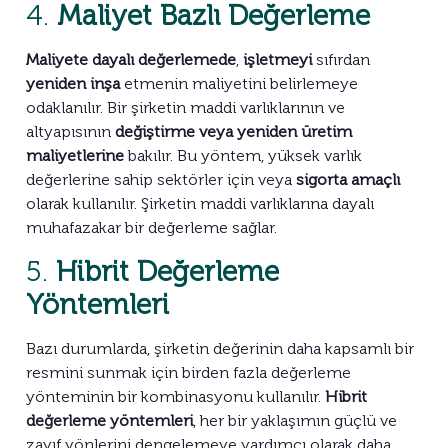
4.
Maliyet Bazlı Değerleme
Maliyete dayalı değerlemede
,
işletmeyi
sıfırdan
yeniden inşa
etmenin maliyetini belirlemeye
odaklanılır. Bir şirketin maddi varlıklarının ve
altyapısının
değiştirme veya yeniden üretim
maliyetlerine
bakılır. Bu yöntem, yüksek varlık
değerlerine sahip sektörler için veya
sigorta amaçlı
olarak kullanılır. Şirketin maddi varlıklarına dayalı
muhafazakar bir değerleme sağlar.
5.
Hibrit Değerleme
Yöntemleri
Bazı durumlarda, şirketin değerinin daha kapsamlı bir
resmini sunmak için birden fazla değerleme
yönteminin bir kombinasyonu kullanılır.
Hibrit
değerleme yöntemleri
, her bir yaklaşımın güçlü ve
zayıf yönlerini dengelemeye yardımcı olarak daha