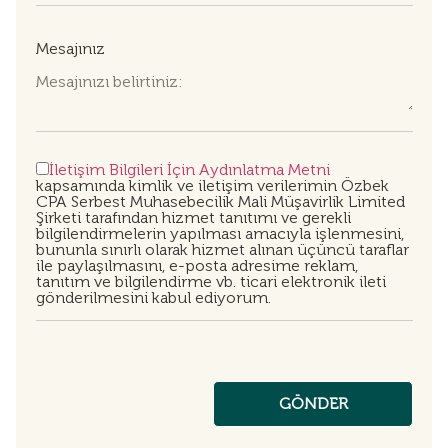
Mesajınız
İletişim Bilgileri İçin Aydınlatma Metni
kapsamında kimlik ve iletişim verilerimin Özbek
CPA Serbest Muhasebecilik Mali Müşavirlik Limited
Şirketi tarafından hizmet tanıtımı ve gerekli
bilgilendirmelerin yapılması amacıyla işlenmesini,
bununla sınırlı olarak hizmet alınan üçüncü taraflar
ile paylaşılmasını, e-posta adresime reklam,
tanıtım ve bilgilendirme vb. ticari elektronik ileti
gönderilmesini kabul ediyorum.