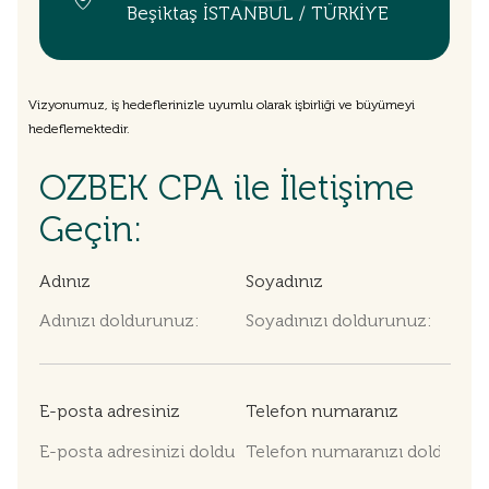
Beşiktaş İSTANBUL / TÜRKİYE
Vizyonumuz, iş hedeflerinizle uyumlu olarak işbirliği ve büyümeyi
hedeflemektedir.
OZBEK CPA ile İletişime
Geçin:
Adınız
Soyadınız
E-posta adresiniz
Telefon numaranız