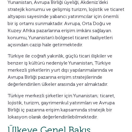
Yunanistan, Avrupa Birliği üyeliği, Akdeniz’deki
stratejik konumu ve gelişmiş turizm, lojistik ve ticaret
altyapısı sayesinde yabancı yatırımcılar için önemli
bir iş ortamı sunmaktadır. Avrupa, Orta Doğu ve
Kuzey Afrika pazarlarına erişim imkânı sağlayan
konumu, Yunanistan’ı bölgesel ticaret faaliyetleri
açısından cazip hale getirmektedir.
Türkiye ile coğrafi yakınlık, güçlü ticari ilişkiler ve
benzer iş kültürü nedeniyle Yunanistan, Türkiye
merkezli şirketlerin yurt dışı yapılanmalarında ve
Avrupa Birliği pazarına erişim stratejilerinde
değerlendirilen ülkeler arasında yer almaktadır.
Türkiye merkezli şirketler için Yunanistan; ticaret,
lojistik, turizm, gayrimenkul yatırımları ve Avrupa
Birliği iç pazarına erişim kapsamında stratejik bir
lokasyon olarak değerlendirilebilmektedir.
Ülkeye Genel Bakış