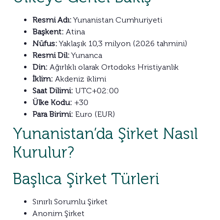
Resmi Adı:
Yunanistan Cumhuriyeti
Başkent:
Atina
Nüfus:
Yaklaşık 10,3 milyon (2026 tahmini)
Resmi Dil:
Yunanca
Din:
Ağırlıklı olarak Ortodoks Hristiyanlık
İklim:
Akdeniz iklimi
Saat Dilimi:
UTC+02:00
Ülke Kodu:
+30
Para Birimi:
Euro (EUR)
Yunanistan’da Şirket Nasıl
Kurulur?
Başlıca Şirket Türleri
Sınırlı Sorumlu Şirket
Anonim Şirket