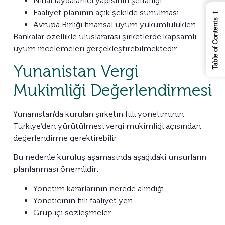
Nihai faydalanıcı yapısının şeffaflığı
←
Faaliyet planının açık şekilde sunulması
Table of Contents
Avrupa Birliği finansal uyum yükümlülükleri
Bankalar özellikle uluslararası şirketlerde kapsamlı
uyum incelemeleri gerçekleştirebilmektedir.
Yunanistan Vergi
Mukimliği Değerlendirmesi
Yunanistan’da kurulan şirketin fiili yönetiminin
Türkiye’den yürütülmesi vergi mukimliği açısından
değerlendirme gerektirebilir.
Bu nedenle kuruluş aşamasında aşağıdaki unsurların
planlanması önemlidir:
Yönetim kararlarının nerede alındığı
Yöneticinin fiili faaliyet yeri
Grup içi sözleşmeler