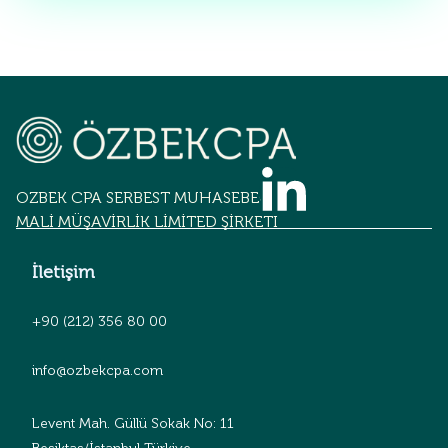
OZBEK CPA SERBEST MUHASEBECİLİK
MALİ MÜŞAVİRLİK LİMİTED ŞİRKETİ
İletişim
+90 (212) 356 80 00
info@ozbekcpa.com
Levent Mah. Güllü Sokak No: 11