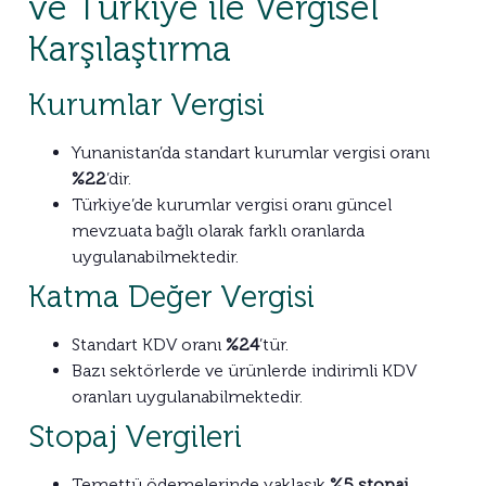
ve Türkiye ile Vergisel
Karşılaştırma
Kurumlar Vergisi
Yunanistan’da standart kurumlar vergisi oranı
%22
’dir.
Türkiye’de kurumlar vergisi oranı güncel
mevzuata bağlı olarak farklı oranlarda
uygulanabilmektedir.
Katma Değer Vergisi
Standart KDV oranı
%24
’tür.
Bazı sektörlerde ve ürünlerde indirimli KDV
oranları uygulanabilmektedir.
Stopaj Vergileri
Temettü ödemelerinde yaklaşık
%5 stopaj