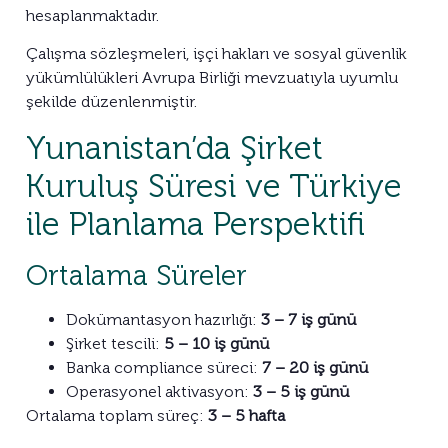
hesaplanmaktadır.
Çalışma sözleşmeleri, işçi hakları ve sosyal güvenlik
yükümlülükleri Avrupa Birliği mevzuatıyla uyumlu
şekilde düzenlenmiştir.
Yunanistan’da Şirket
Kuruluş Süresi ve Türkiye
ile Planlama Perspektifi
Ortalama Süreler
Dokümantasyon hazırlığı:
3 – 7 iş günü
Şirket tescili:
5 – 10 iş günü
Banka compliance süreci:
7 – 20 iş günü
Operasyonel aktivasyon:
3 – 5 iş günü
Ortalama toplam süreç:
3 – 5 hafta