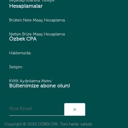
Beşiktaş/İstanbul Türkiye
Hesaplamalar
Brütten Nete Maaş Hesaplama
Netten Brüte Maaş Hesaplama
Özbek CPA
Hakkımızda
İletişim
KVKK Aydınlatma Metni
Bültenimize abone olun!
Copyright © 2025 OZBEK CPA, Tüm haklar saklıdır.