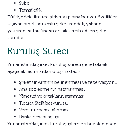
Şube
Temsilcilik
Türkiye’deki limited şirket yapısına benzer özellikler
taşıyan sınırlı sorumlu şirket modeli, yabancı
yatırımcılar tarafından en sık tercih edilen şirket
türüdür.
Kuruluş Süreci
Yunanistan’da şirket kuruluş süreci genel olarak
aşağıdaki adımlardan oluşmaktadır:
Şirket unvanının belirlenmesi ve rezervasyonu
Ana sözleşmenin hazırlanması
Yönetici ve ortakların atanması
Ticaret Sicili başvurusu
Vergi numarası alınması
Banka hesabı açılışı
Yunanistan’da şirket kuruluş işlemleri büyük ölçüde