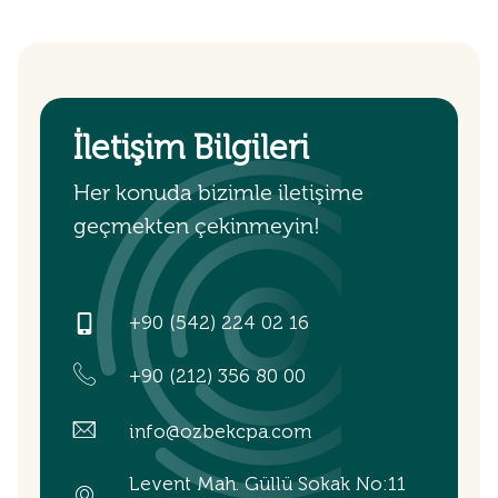
İletişim Bilgileri
Her konuda bizimle iletişime
geçmekten çekinmeyin!
+90 (542) 224 02 16
+90 (212) 356 80 00
info@ozbekcpa.com
Levent Mah. Güllü Sokak No:11