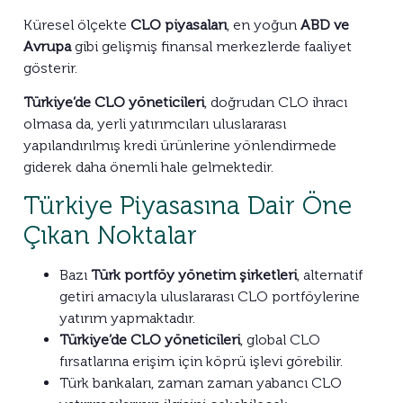
Küresel ölçekte
CLO piyasaları
, en yoğun
ABD ve
Avrupa
gibi gelişmiş finansal merkezlerde faaliyet
gösterir.
Türkiye’de CLO yöneticileri
, doğrudan CLO ihracı
olmasa da, yerli yatırımcıları uluslararası
yapılandırılmış kredi ürünlerine yönlendirmede
giderek daha önemli hale gelmektedir.
Türkiye Piyasasına Dair Öne
Çıkan Noktalar
Bazı
Türk portföy yönetim şirketleri
, alternatif
getiri amacıyla uluslararası CLO portföylerine
yatırım yapmaktadır.
Türkiye’de CLO yöneticileri
, global CLO
fırsatlarına erişim için köprü işlevi görebilir.
Türk bankaları, zaman zaman yabancı CLO