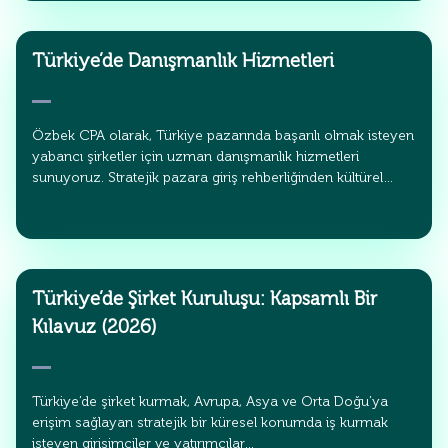
Türkiye’de Danışmanlık Hizmetleri
Özbek CPA olarak, Türkiye pazarında başarılı olmak isteyen
yabancı şirketler için uzman danışmanlık hizmetleri
sunuyoruz. Stratejik pazara giriş rehberliğinden kültürel…
Türkiye’de Şirket Kuruluşu: Kapsamlı Bir
Kılavuz (2026)
Türkiye’de şirket kurmak, Avrupa, Asya ve Orta Doğu’ya
erişim sağlayan stratejik bir küresel konumda iş kurmak
isteyen girişimciler ve yatırımcılar…