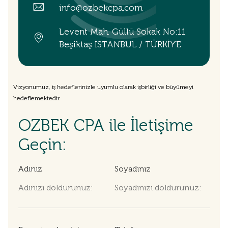
info@ozbekcpa.com
Levent Mah. Güllü Sokak No:11
Beşiktaş İSTANBUL / TÜRKİYE
Vizyonumuz, iş hedeflerinizle uyumlu olarak işbirliği ve büyümeyi
hedeflemektedir.
OZBEK CPA ile İletişime
Geçin:
Adınız
Soyadınız