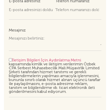
E-posta adresiniz
Telefon numaranız
Mesajınız
İletişim Bilgileri İçin Aydınlatma Metni
kapsamında kimlik ve iletişim verilerimin Özbek
CPA Serbest Muhasebecilik Mali Müşavirlik Limited
Şirketi tarafından hizmet tanıtımı ve gerekli
bilgilendirmelerin yapılması amacıyla işlenmesini,
bununla sınırlı olarak hizmet alınan üçüncü taraflar
ile paylaşılmasını, e-posta adresime reklam,
tanıtım ve bilgilendirme vb. ticari elektronik ileti
gönderilmesini kabul ediyorum.