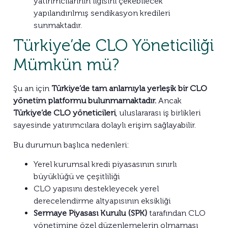
yatırımcılarının ilgisini çekebilecek
yapılandırılmış sendikasyon kredileri
sunmaktadır.
Türkiye’de CLO Yöneticiliği
Mümkün mü?
Şu an için
Türkiye’de tam anlamıyla yerleşik bir CLO
yönetim platformu bulunmamaktadır.
Ancak
Türkiye’de CLO yöneticileri
, uluslararası iş birlikleri
sayesinde yatırımcılara dolaylı erişim sağlayabilir.
Bu durumun başlıca nedenleri:
Yerel kurumsal kredi piyasasının sınırlı
büyüklüğü ve çeşitliliği
CLO yapısını destekleyecek yerel
derecelendirme altyapısının eksikliği
Sermaye Piyasası Kurulu (SPK)
tarafından CLO
yönetimine özel düzenlemelerin olmaması