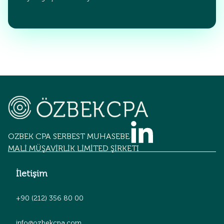
OZBEK CPA SERBEST MUHASEBECİLİK
MALİ MÜŞAVİRLİK LİMİTED ŞİRKETİ
İletişim
+90 (212) 356 80 00
info@ozbekcpa.com