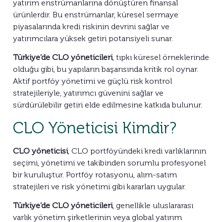
yatırım enstrümanlarına dönüştüren finansal
ürünlerdir. Bu enstrümanlar, küresel sermaye
piyasalarında kredi riskinin devrini sağlar ve
yatırımcılara yüksek getiri potansiyeli sunar.
Türkiye’de CLO yöneticileri
, tıpkı küresel örneklerinde
olduğu gibi, bu yapıların başarısında kritik rol oynar.
Aktif portföy yönetimi ve güçlü risk kontrol
stratejileriyle, yatırımcı güvenini sağlar ve
sürdürülebilir getiri elde edilmesine katkıda bulunur.
CLO Yöneticisi Kimdir?
CLO yöneticisi
, CLO portföyündeki kredi varlıklarının
seçimi, yönetimi ve takibinden sorumlu profesyonel
bir kuruluştur. Portföy rotasyonu, alım-satım
stratejileri ve risk yönetimi gibi kararları uygular.
Türkiye’de CLO yöneticileri
, genellikle uluslararası
varlık yönetim şirketlerinin veya global yatırım