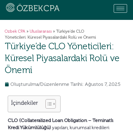
Ozbek CPA
»
Uluslararası
»
Türkiye’de CLO
Yöneticileri: Küresel Piyasalardaki Rolü ve Önemi
Türkiye’de CLO Yöneticileri:
Küresel Piyasalardaki Rolü ve
Önemi
Oluşturulma/Düzenlenme Tarihi: Ağustos 7, 2025
İçindekiler
CLO (Collateralized Loan Obligation – Teminatlı
Kredi Yükümlülüğü)
yapıları, kurumsal kredileri