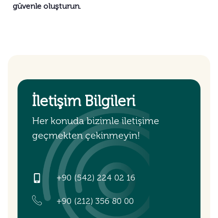
güvenle oluşturun.
İletişim Bilgileri
Her konuda bizimle iletişime
geçmekten çekinmeyin!
+90 (542) 224 02 16
+90 (212) 356 80 00