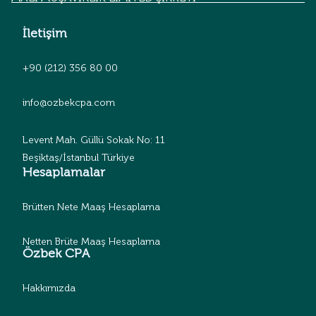
İletişim
+90 (212) 356 80 00
info@ozbekcpa.com
Levent Mah. Güllü Sokak No: 11
Beşiktaş/İstanbul Türkiye
Hesaplamalar
Brütten Nete Maaş Hesaplama
Netten Brüte Maaş Hesaplama
Özbek CPA
Hakkımızda