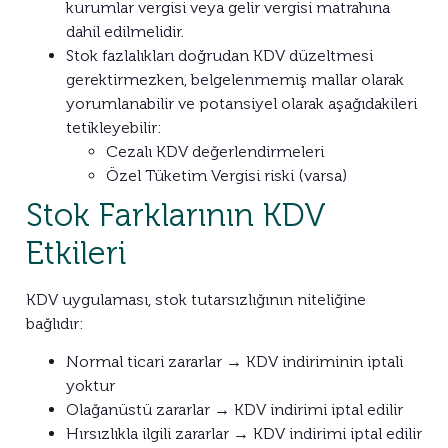
kurumlar vergisi veya gelir vergisi matrahına
dahil edilmelidir.
Stok fazlalıkları doğrudan KDV düzeltmesi
gerektirmezken, belgelenmemiş mallar olarak
yorumlanabilir ve potansiyel olarak aşağıdakileri
tetikleyebilir:
Cezalı KDV değerlendirmeleri
Özel Tüketim Vergisi riski (varsa)
Stok Farklarının KDV
Etkileri
KDV uygulaması, stok tutarsızlığının niteliğine
bağlıdır:
Normal ticari zararlar → KDV indiriminin iptali
yoktur
Olağanüstü zararlar → KDV indirimi iptal edilir
Hırsızlıkla ilgili zararlar → KDV indirimi iptal edilir