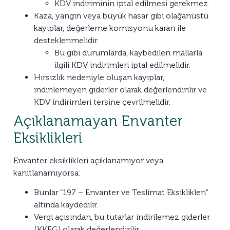
KDV indiriminin iptal edilmesi gerekmez.
Kaza, yangın veya büyük hasar gibi olağanüstü
kayıplar, değerleme komisyonu kararı ile
desteklenmelidir.
Bu gibi durumlarda, kaybedilen mallarla
ilgili KDV indirimleri iptal edilmelidir.
Hırsızlık nedeniyle oluşan kayıplar,
indirilemeyen giderler olarak değerlendirilir ve
KDV indirimleri tersine çevrilmelidir.
Açıklanamayan Envanter
Eksiklikleri
Envanter eksiklikleri açıklanamıyor veya
kanıtlanamıyorsa:
Bunlar “197 – Envanter ve Teslimat Eksiklikleri”
altında kaydedilir.
Vergi açısından, bu tutarlar indirilemez giderler
(KKEG) olarak değerlendirilir.