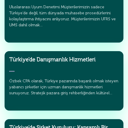
Uluslararası Uyum Denetimi Müşterilerimizin sadece
Türkiye’de değil, tüm dünyada muhasebe prosedürlerini
kolaylaştırma ihtiyacını anlıyoruz. Müşterilerimizin UFRS ve
UMS dahil olmak…
Türkiye’de Danışmanlık Hizmetleri
Özbek CPA olarak, Türkiye pazarında başarılı olmak isteyen
yabancı şirketler için uzman danışmanlık hizmetleri
sunuyoruz. Stratejik pazara giriş rehberliğinden kültürel…
Türkiye’de Şirket Kuruluşu: Kapsamlı Bir