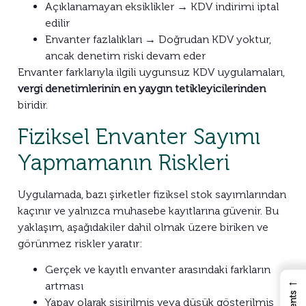
Açıklanamayan eksiklikler → KDV indirimi iptal
edilir
Envanter fazlalıkları → Doğrudan KDV yoktur,
ancak denetim riski devam eder
Envanter farklarıyla ilgili uygunsuz KDV uygulamaları,
vergi denetimlerinin en yaygın tetikleyicilerinden
biridir.
Fiziksel Envanter Sayımı
Yapmamanın Riskleri
Uygulamada, bazı şirketler fiziksel stok sayımlarından
kaçınır ve yalnızca muhasebe kayıtlarına güvenir. Bu
yaklaşım, aşağıdakiler dahil olmak üzere biriken ve
görünmez riskler yaratır:
Gerçek ve kayıtlı envanter arasındaki farkların
←
artması
Yapay olarak şişirilmiş veya düşük gösterilmiş