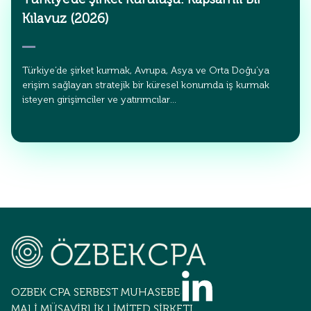
Kılavuz (2026)
Türkiye’de şirket kurmak, Avrupa, Asya ve Orta Doğu’ya
erişim sağlayan stratejik bir küresel konumda iş kurmak
isteyen girişimciler ve yatırımcılar…
OZBEK CPA SERBEST MUHASEBECİLİK
MALİ MÜŞAVİRLİK LİMİTED ŞİRKETİ