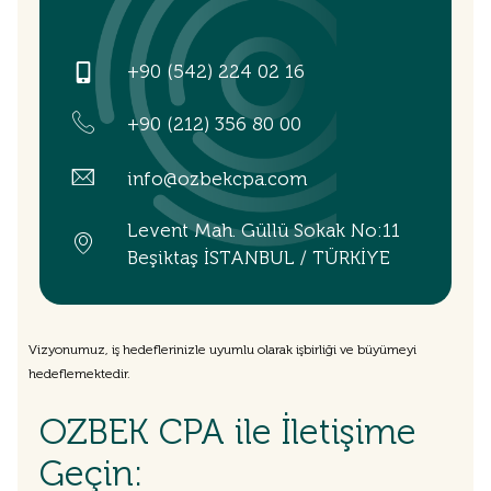
+90 (542) 224 02 16
+90 (212) 356 80 00
info@ozbekcpa.com
Levent Mah. Güllü Sokak No:11
Beşiktaş İSTANBUL / TÜRKİYE
Vizyonumuz, iş hedeflerinizle uyumlu olarak işbirliği ve büyümeyi
hedeflemektedir.
OZBEK CPA ile İletişime
Geçin: