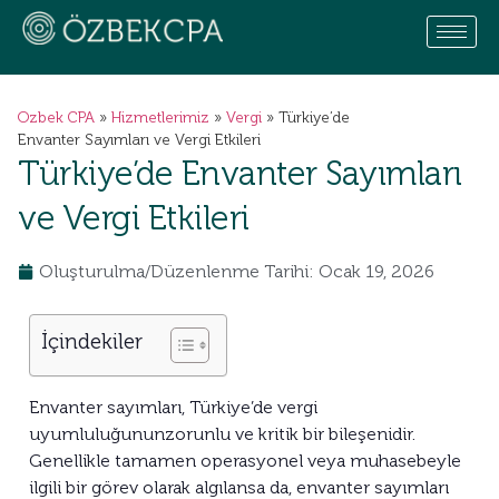
Ozbek CPA
»
Hizmetlerimiz
»
Vergi
»
Türkiye’de
Envanter Sayımları ve Vergi Etkileri
Türkiye’de Envanter Sayımları
ve Vergi Etkileri
Oluşturulma/Düzenlenme Tarihi: Ocak 19, 2026
İçindekiler
Envanter sayımları, Türkiye’de vergi
uyumluluğununzorunlu ve kritik bir bileşenidir.
Genellikle tamamen operasyonel veya muhasebeyle
ilgili bir görev olarak algılansa da, envanter sayımları