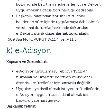
bölümünde belirtilen mükellefler için e‑Dekont
uygulamasına geçiş zorunluluğu getirebilir.
Başkanlık tarafından zorunlu tutulanlar,
belirlenen süre içinde uygulamaya dahil olmak
ve istisnai durumlar haricinde
dekontları
e‑Dekont olarak düzenlemek zorundadır.
(509 Sıra No.lu VUKGT IV.11.4. ve IV.11.5.)
k) e‑Adisyon
Kapsam ve Zorunluluk:
e‑Adisyon uygulaması, Tebliğin “IV.12.4.”
numaralı bölümünde belirtilen mükellefler
dışındaki mükellefler için
zorunlu değildir.
Uygulamaya dahil olmak isteyen mükelleflerin,
e‑Adisyon uygulamasına dahil olmak için
başvuru yapması gerekir.
Başkanlık Yetkisi: