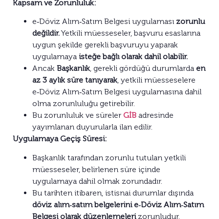
Kapsam ve Zorunluluk:
e‑Döviz Alım‑Satım Belgesi uygulaması
zorunlu
değildir.
Yetkili müesseseler, başvuru esaslarına
uygun şekilde gerekli başvuruyu yaparak
uygulamaya
isteğe bağlı olarak dahil olabilir.
Ancak
Başkanlık
, gerekli gördüğü durumlarda
en
az 3 aylık süre tanıyarak
, yetkili müesseselere
e‑Döviz Alım‑Satım Belgesi uygulamasına dahil
olma zorunluluğu getirebilir.
Bu zorunluluk ve süreler
GİB
adresinde
yayımlanan duyurularla ilan edilir.
Uygulamaya Geçiş Süresi:
Başkanlık tarafından zorunlu tutulan yetkili
müesseseler, belirlenen süre içinde
uygulamaya dahil olmak zorundadır.
Bu tarihten itibaren, istisnai durumlar dışında
döviz alım‑satım belgelerini e‑Döviz Alım‑Satım
Belgesi olarak düzenlemeleri
zorunludur.