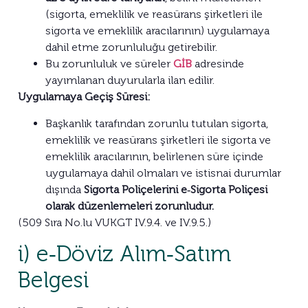
(sigorta, emeklilik ve reasürans şirketleri ile
sigorta ve emeklilik aracılarının) uygulamaya
dahil etme zorunluluğu getirebilir.
Bu zorunluluk ve süreler
GİB
adresinde
yayımlanan duyurularla ilan edilir.
Uygulamaya Geçiş Süresi:
Başkanlık tarafından zorunlu tutulan sigorta,
emeklilik ve reasürans şirketleri ile sigorta ve
emeklilik aracılarının, belirlenen süre içinde
uygulamaya dahil olmaları ve istisnai durumlar
dışında
Sigorta Poliçelerini e‑Sigorta Poliçesi
olarak düzenlemeleri zorunludur.
(509 Sıra No.lu VUKGT IV.9.4. ve IV.9.5.)
i) e‑Döviz Alım‑Satım
Belgesi