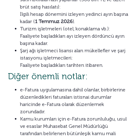
brüt satış hasılatı):
İlgili hesap dönemini izleyen yedinci ayın başına
kadar (
1 Temmuz 2026
).
Turizm işletmeleri (otel, konaklama vb.):
Faaliyete başladıkları ayı izleyen dördüncü ayın
başına kadar.
Şarj ağı işletmeci lisansı alan mükellefler ve şarj
istasyonu işletmecileri:
Faaliyete başladıkları tarihten itibaren.
Diğer önemli notlar:
e-Fatura uygulamasına dahil olanlar, birbirlerine
düzenledikleri faturaları istisnai durumlar
haricinde e-Fatura olarak düzenlemek
zorundadır.
Kamu kurumları için e-Fatura zorunluluğu, usul
ve esaslar Muhasebat Genel Müdürlüğü
tarafından belirlenen bütünleşik kamu mali