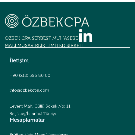
OZBEK CPA SERBEST MUHASEBECİLİK
MALİ MÜŞAVİRLİK LİMİTED ŞİRKETİ
İletişim
+90 (212) 356 80 00
info@ozbekcpa.com
Levent Mah. Güllü Sokak No: 11
Beşiktaş/İstanbul Türkiye
Hesaplamalar
Brütten Nete Maaş Hesaplama