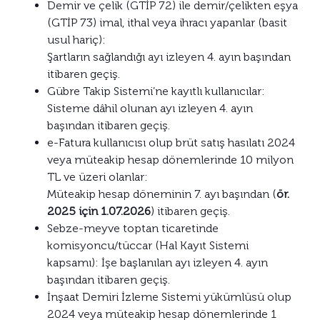
Demir ve çelik (GTİP 72) ile demir/çelikten eşya
(GTİP 73) imal, ithal veya ihracı yapanlar (basit
usul hariç):
Şartların sağlandığı ayı izleyen 4. ayın başından
itibaren geçiş.
Gübre Takip Sistemi’ne kayıtlı kullanıcılar:
Sisteme dâhil olunan ayı izleyen 4. ayın
başından itibaren geçiş.
e-Fatura kullanıcısı olup brüt satış hasılatı 2024
veya müteakip hesap dönemlerinde 10 milyon
TL ve üzeri olanlar:
Müteakip hesap döneminin 7. ayı başından (
ör.
2025 için 1.07.2026
) itibaren geçiş.
Sebze-meyve toptan ticaretinde
komisyoncu/tüccar (Hal Kayıt Sistemi
kapsamı): İşe başlanılan ayı izleyen 4. ayın
başından itibaren geçiş.
İnşaat Demiri İzleme Sistemi yükümlüsü olup
2024 veya müteakip hesap dönemlerinde 1