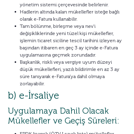
yönetim sistemi çerçevesinde belirlenir.
Hadlerin altında kalan mükellefler isteğe bağlı
olarak e-Fatura kullanabilir.
Tam bölünme, birleşme veya nev’i
değişikliklerinde yeni tüzel kişi mükellefler,
işlemin ticaret siciline tescil tarihini izleyen ay
başından itibaren en geç 3 ay içinde e-Fatura
uygulamasına geçmek zorundadır.
Başkanlık, riskli veya vergiye uyum düzeyi
düşük mükellefleri, yazılı bildirimle en az 3 ay
süre tanıyarak e-Fatura’ya dahil olmaya
zorlayabilir.
b) e-İrsaliye
Uygulamaya Dahil Olacak
Mükellefler ve Geçiş Süreleri:
EPDK lisanslı (ÖTV I sayılı liste) mükellefler