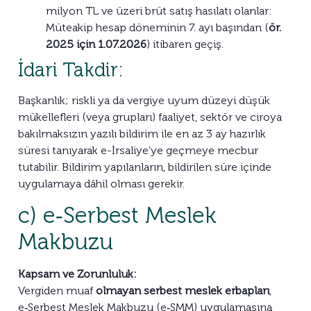
milyon TL ve üzeri brüt satış hasılatı olanlar:
Müteakip hesap döneminin 7. ayı başından (
ör.
2025 için 1.07.2026
) itibaren geçiş.
İdari Takdir:
Başkanlık; riskli ya da vergiye uyum düzeyi düşük
mükellefleri (veya grupları) faaliyet, sektör ve ciroya
bakılmaksızın yazılı bildirim ile en az 3 ay hazırlık
süresi tanıyarak e-İrsaliye’ye geçmeye mecbur
tutabilir. Bildirim yapılanların, bildirilen süre içinde
uygulamaya dâhil olması gerekir.
c) e‑Serbest Meslek
Makbuzu
Kapsam ve Zorunluluk:
Vergiden muaf
olmayan serbest meslek erbapları
,
e‑Serbest Meslek Makbuzu (e‑SMM) uygulamasına