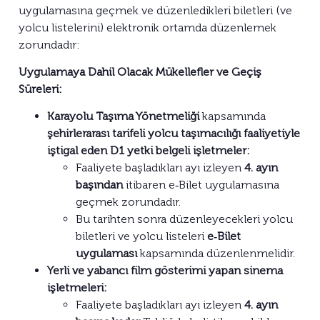
uygulamasına geçmek ve düzenledikleri biletleri (ve
yolcu listelerini) elektronik ortamda düzenlemek
zorundadır:
Uygulamaya Dahil Olacak Mükellefler ve Geçiş
Süreleri:
Karayolu Taşıma Yönetmeliği
kapsamında
şehirlerarası tarifeli yolcu taşımacılığı faaliyetiyle
iştigal eden D1 yetki belgeli işletmeler:
Faaliyete başladıkları ayı izleyen
4. ayın
başından
itibaren e‑Bilet uygulamasına
geçmek zorundadır.
Bu tarihten sonra düzenleyecekleri yolcu
biletleri ve yolcu listeleri
e‑Bilet
uygulaması
kapsamında düzenlenmelidir.
Yerli ve yabancı film gösterimi yapan sinema
işletmeleri:
Faaliyete başladıkları ayı izleyen
4. ayın