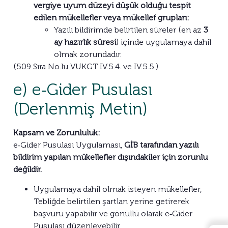
vergiye uyum düzeyi düşük olduğu tespit
edilen mükellefler veya mükellef grupları:
Yazılı bildirimde belirtilen süreler (en az
3
ay hazırlık süresi
) içinde uygulamaya dahil
olmak zorundadır.
(509 Sıra No.lu VUKGT IV.5.4. ve IV.5.5.)
e) e‑Gider Pusulası
(Derlenmiş Metin)
Kapsam ve Zorunluluk:
e‑Gider Pusulası Uygulaması,
GİB tarafından yazılı
bildirim yapılan mükellefler dışındakiler için zorunlu
değildir.
Uygulamaya dahil olmak isteyen mükellefler,
Tebliğde belirtilen şartları yerine getirerek
başvuru yapabilir ve gönüllü olarak e‑Gider
Pusulası düzenleyebilir.