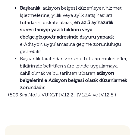
Başkanlık
, adisyon belgesi düzenleyen hizmet
işletmelerine, yıllık veya aylık satış hasılatı
tutarlarını dikkate alarak,
en az 3 ay hazırlık
süresi tanıyıp yazılı bildirim veya
ebelge.gib.gov.tr adresinde duyuru yaparak
e‑Adisyon uygulamasına geçme zorunluluğu
getirebilir.
Başkanlık tarafından zorunlu tutulan mükellefler,
bildirimde belirtilen süre içinde uygulamaya
dahil olmak ve bu tarihten itibaren
adisyon
belgelerini e‑Adisyon belgesi olarak düzenlemek
zorundadır.
(509 Sıra No.lu VUKGT IV.12.2., IV.12.4. ve IV.12.5.)