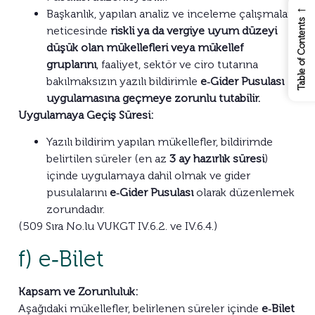
←
Başkanlık, yapılan analiz ve inceleme çalışmaları
Table of Contents
neticesinde
riskli ya da vergiye uyum düzeyi
düşük olan mükellefleri veya mükellef
gruplarını
, faaliyet, sektör ve ciro tutarına
bakılmaksızın yazılı bildirimle
e‑Gider Pusulası
uygulamasına geçmeye zorunlu tutabilir.
Uygulamaya Geçiş Süresi:
Yazılı bildirim yapılan mükellefler, bildirimde
belirtilen süreler (en az
3 ay hazırlık süresi
)
içinde uygulamaya dahil olmak ve gider
pusulalarını
e‑Gider Pusulası
olarak düzenlemek
zorundadır.
(509 Sıra No.lu VUKGT IV.6.2. ve IV.6.4.)
f) e‑Bilet
Kapsam ve Zorunluluk:
Aşağıdaki mükellefler, belirlenen süreler içinde
e‑Bilet