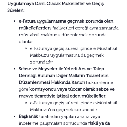
Uygulamaya Dahil Olacak Mükellefler ve Geçiş
Süreleri:
e‑Fatura uygulamasına geçmek zorunda olan
mükelleflerden
, faaliyetleri gereği aynı zamanda
müstahsil makbuzu düzenlemek zorunda
olanlar:
e‑Fatura’ya geçiş süresi içinde e‑Müstahsil
Makbuzu uygulamasına da geçmek
zorundadır.
Sebze ve Meyveler ile Yeterli Arz ve Talep
Derinliği Bulunan Diğer Malların Ticaretinin
Düzenlenmesi Hakkında Kanun
hükümlerine
göre
komisyoncu veya tüccar olarak sebze ve
meyve ticaretiyle iştigal eden mükellefler:
e‑Fatura’ya geçiş süresi içinde e‑Müstahsil
Makbuzu’na geçmek zorundadır.
Başkanlık
tarafından yapılan analiz veya
inceleme çalışmaları sonucunda
riskli ya da