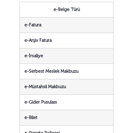
e-Belge Türü
e-Fatura
e-Arşiv Fatura
e-İrsaliye
e-Serbest Meslek Makbuzu
e-Müstahsil Makbuzu
e-Gider Pusulası
e-Bilet