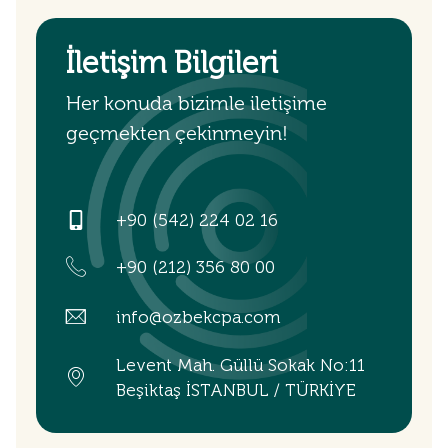
İletişim Bilgileri
Her konuda bizimle iletişime
geçmekten çekinmeyin!
+90 (542) 224 02 16
+90 (212) 356 80 00
info@ozbekcpa.com
Levent Mah. Güllü Sokak No:11
Beşiktaş İSTANBUL / TÜRKİYE