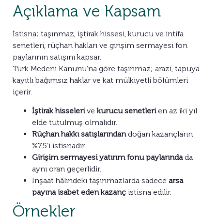
Açıklama ve Kapsam
İstisna; taşınmaz, iştirak hissesi, kurucu ve intifa
senetleri, rüçhan hakları ve girişim sermayesi fon
paylarının satışını kapsar.
Türk Medeni Kanunu’na göre taşınmaz; arazi, tapuya
kayıtlı bağımsız haklar ve kat mülkiyetli bölümleri
içerir.
İştirak hisseleri
ve
kurucu senetleri
en az iki yıl
elde tutulmuş olmalıdır.
Rüçhan hakkı satışlarından
doğan kazançların
%75’i istisnadır.
Girişim sermayesi yatırım fonu paylarında
da
aynı oran geçerlidir.
İnşaat hâlindeki taşınmazlarda sadece
arsa
payına isabet eden kazanç
istisna edilir.
Örnekler