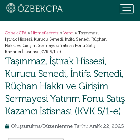
Ozbek CPA
»
Hizmetlerimiz
»
Vergi
»
Taşınmaz,
İştirak Hissesi, Kurucu Senedi, İntifa Senedi, Rüçhan
Hakkı ve Girişim Sermayesi Yatırım Fonu Satış
Kazancı İstisnası (KVK 5/1-e)
Taşınmaz, İştirak Hissesi,
Kurucu Senedi, İntifa Senedi,
Rüçhan Hakkı ve Girişim
Sermayesi Yatırım Fonu Satış
Kazancı İstisnası (KVK 5/1-e)
Oluşturulma/Düzenlenme Tarihi: Aralık 22, 2025