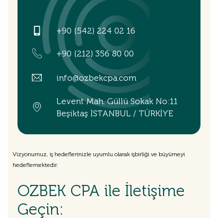
+90 (542) 224 02 16
+90 (212) 356 80 00
info@ozbekcpa.com
Levent Mah. Güllü Sokak No:11
Beşiktaş İSTANBUL / TÜRKİYE
Vizyonumuz, iş hedeflerinizle uyumlu olarak işbirliği ve büyümeyi
hedeflemektedir.
OZBEK CPA ile İletişime
Geçin: