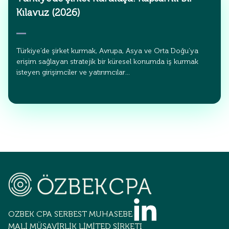
Kılavuz (2026)
Türkiye’de şirket kurmak, Avrupa, Asya ve Orta Doğu’ya
erişim sağlayan stratejik bir küresel konumda iş kurmak
isteyen girişimciler ve yatırımcılar…
OZBEK CPA SERBEST MUHASEBECİLİK
MALİ MÜŞAVİRLİK LİMİTED ŞİRKETİ