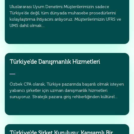
Uluslararası Uyum Denetimi Müşterilerimizin sadece
Türkiye’de değil, tüm dünyada muhasebe prosedürlerini
kolaylaştırma ihtiyacını anlıyoruz. Müşterilerimizin UFRS ve
UMS dahil olmak…
Türkiye’de Danışmanlık Hizmetleri
Özbek CPA olarak, Türkiye pazarında başarılı olmak isteyen
yabancı şirketler için uzman danışmanlık hizmetleri
sunuyoruz. Stratejik pazara giriş rehberliğinden kültürel…
Türkiye’de Şirket Kuruluşu: Kapsamlı Bir