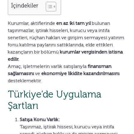
İçindekiler
Kurumlar, aktiflerinde
en az iki tam yıl
bulunan
taşınmazlar, iştirak hisseleri, kurucu veya intifa
senetleri, rüçhan hakları ve girişim sermayesi yatırım
fonu katılma paylarını sattıklarında, elde ettikleri
kazançların bir bölümü
kurumlar vergisinden istisna
edilir.
Amaç, işletmelerin varlık satışlarıyla
finansman
sağlamasını
ve
ekonomiye likidite kazandırılmasını
desteklemektir.
Türkiye’de Uygulama
Şartları
Satışa Konu Varlık:
Taşınmaz, iştirak hissesi, kurucu veya intifa
senedi, rüçhan hakkı ya da girişim sermayesi