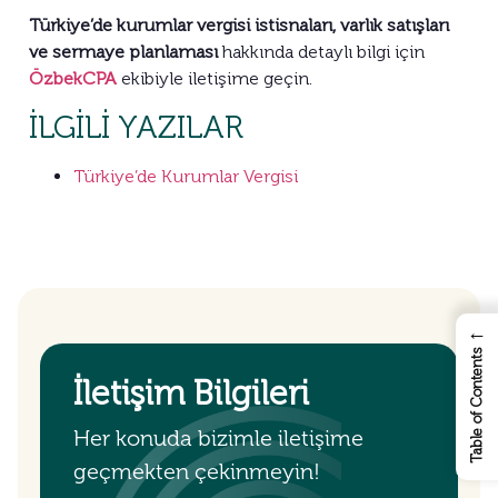
Türkiye’de kurumlar vergisi istisnaları, varlık satışları
ve sermaye planlaması
hakkında detaylı bilgi için
ÖzbekCPA
ekibiyle iletişime geçin.
İLGİLİ YAZILAR
Türkiye’de Kurumlar Vergisi
←
Table of Contents
İletişim Bilgileri
Her konuda bizimle iletişime
geçmekten çekinmeyin!