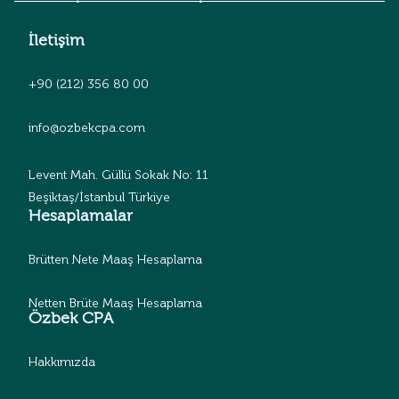
İletişim
+90 (212) 356 80 00
info@ozbekcpa.com
Levent Mah. Güllü Sokak No: 11
Beşiktaş/İstanbul Türkiye
Hesaplamalar
Brütten Nete Maaş Hesaplama
Netten Brüte Maaş Hesaplama
Özbek CPA
Hakkımızda