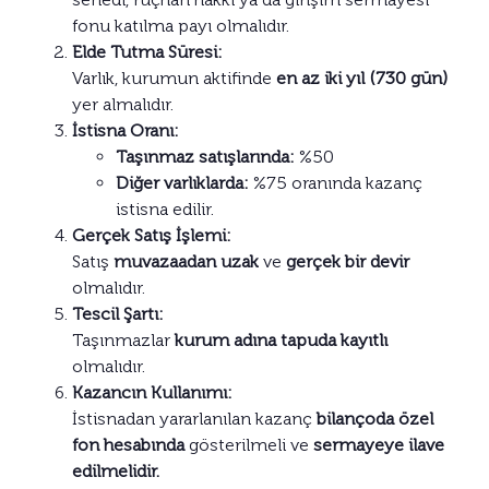
fonu katılma payı olmalıdır.
Elde Tutma Süresi:
Varlık, kurumun aktifinde
en az iki yıl (730 gün)
yer almalıdır.
İstisna Oranı:
Taşınmaz satışlarında:
%50
Diğer varlıklarda:
%75 oranında kazanç
istisna edilir.
Gerçek Satış İşlemi:
Satış
muvazaadan uzak
ve
gerçek bir devir
olmalıdır.
Tescil Şartı:
Taşınmazlar
kurum adına tapuda kayıtlı
olmalıdır.
Kazancın Kullanımı:
İstisnadan yararlanılan kazanç
bilançoda özel
fon hesabında
gösterilmeli ve
sermayeye ilave
edilmelidir.