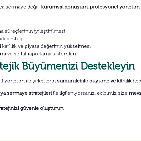
zca sermaye değil;
kurumsal dönüşüm, profesyonel yönetim v
 süreçlerinin iyileştirilmesi
rk desteği
i kârlılık ve piyasa değerinin yükselmesi
mi ve şeffaf raporlama sistemleri
atejik Büyümenizi Destekleyin
tif yönetim ile şirketlerin
sürdürülebilir büyüme ve kârlılık
hede
ya sermaye stratejileri
ile ilgileniyorsanız, ekibimiz size
mevzu
atejinizi güvenle oluşturun.