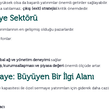
üksek olsa da başarılı yatırımlar önemli getiriler sağlayabilir.
da satılamaz;
çıkış (exit) stratejisi
kritik önemdedir.
ye Sektörü
ırımlarının en gelişmiş olduğu pazarlardır.
fonlar:
bal ağ ve yönetim deneyimi
sağlar
ığı, kurumsallaşması ve piyasa değeri
önemli ölçüde artar.
ye: Büyüyen Bir İlgi Alanı
apasitesi ile özel sermaye yatırımları için giderek daha cazi
acı