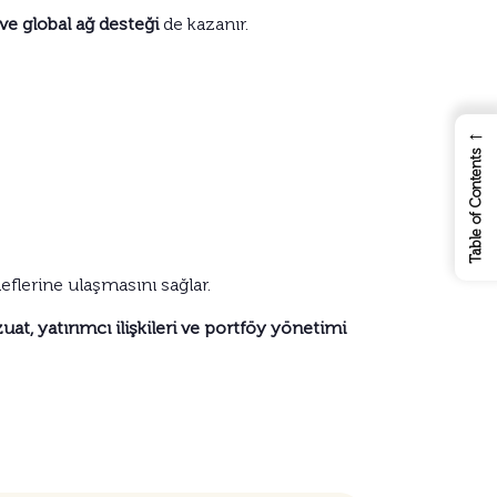
e global ağ desteği
de kazanır.
←
Table of Contents
flerine ulaşmasını sağlar.
at, yatırımcı ilişkileri ve portföy yönetimi