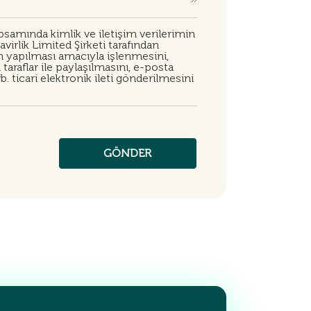
samında kimlik ve iletişim verilerimin
irlik Limited Şirketi tarafından
in yapılması amacıyla işlenmesini,
taraflar ile paylaşılmasını, e-posta
. ticari elektronik ileti gönderilmesini