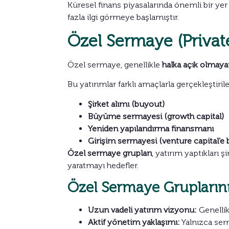
Küresel finans piyasalarında önemli bir yer 
fazla ilgi görmeye başlamıştır.
Özel Sermaye (Privat
Özel sermaye, genellikle
halka açık olmaya
Bu yatırımlar farklı amaçlarla gerçekleştirileb
Şirket alımı (buyout)
Büyüme sermayesi (growth capital)
Yeniden yapılandırma finansmanı
Girişim sermayesi (venture capital’e 
Özel sermaye grupları
, yatırım yaptıkları
yaratmayı hedefler.
Özel Sermaye Gruplarını
Uzun vadeli yatırım vizyonu:
Genellikl
Aktif yönetim yaklaşımı:
Yalnızca serm