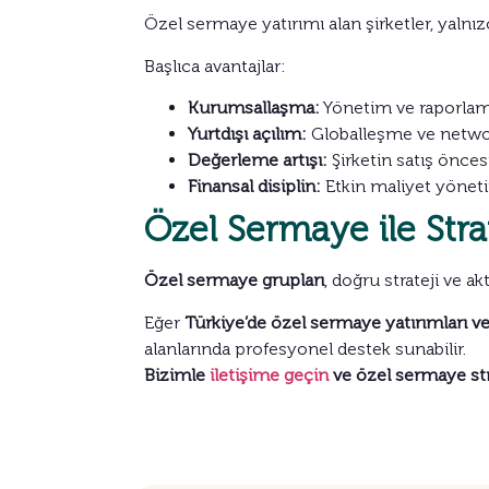
Özel sermaye yatırımı alan şirketler, yalnı
Başlıca avantajlar:
Kurumsallaşma:
Yönetim ve raporlama
Yurtdışı açılım:
Globalleşme ve netwo
Değerleme artışı:
Şirketin satış önces
Finansal disiplin:
Etkin maliyet yöneti
Özel Sermaye ile Str
Özel sermaye grupları
, doğru strateji ve ak
Eğer
Türkiye’de özel sermaye yatırımları ve
alanlarında profesyonel destek sunabilir.
Bizimle
iletişime geçin
ve özel sermaye str