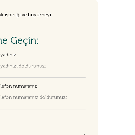
k işbirliği ve büyümeyi
me Geçin:
yadınız
lefon numaranız