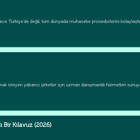
ece Türkiye’de değil, tüm dünyada muhasebe prosedürlerini kolaylaştır
ak isteyen yabancı şirketler için uzman danışmanlık hizmetleri sunuyor
ı Bir Kılavuz (2026)