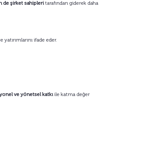
 de şirket sahipleri
tarafından giderek daha
yatırımlarını ifade eder.
syonel ve yönetsel katkı
ile katma değer