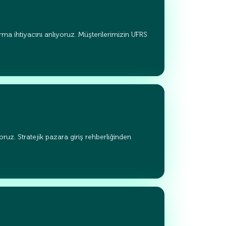
ma ihtiyacını anlıyoruz. Müşterilerimizin UFRS
uz. Stratejik pazara giriş rehberliğinden