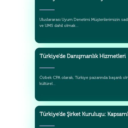
Uluslararası Uyum Denetimi Müşterilerimizin sad
ve UMS dahil olmak…
Türkiye’de Danışmanlık Hizmetleri
Özbek CPA olarak, Türkiye pazarında başarılı olm
kültürel…
Türkiye’de Şirket Kuruluşu: Kapsaml