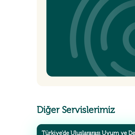
Diğer Servislerimiz
Türkiye’de Uluslararası Uyum ve D