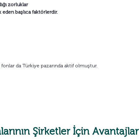
ığı zorluklar
 eden başlıca faktörlerdir.
ı fonlar da Türkiye pazarında aktif olmuştur.
rının Şirketler İçin Avantajlar