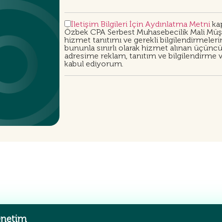
İletişim Bilgileri İçin Aydınlatma Metni
kap
Özbek CPA Serbest Muhasebecilik Mali Müşav
hizmet tanıtımı ve gerekli bilgilendirmeler
bununla sınırlı olarak hizmet alınan üçüncü 
adresime reklam, tanıtım ve bilgilendirme vb
kabul ediyorum.
enetim