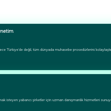
enetim
ece Türkiye’de değil, tüm dünyada muhasebe prosedürlerini kolaylaştır
ak isteyen yabancı şirketler için uzman danışmanlık hizmetleri sunuyor