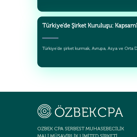
Türkiye’de Şirket Kuruluşu: Kapsaml
Türkiye’de şirket kurmak, Avrupa, Asya ve Orta D
OZBEK CPA SERBEST MUHASEBECİLİK
MALİ MÜŞAVİRLİK LİMİTED ŞİRKETİ