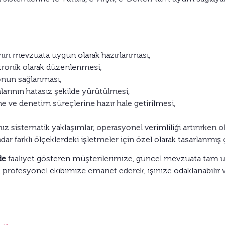
arının mevzuata uygun olarak hazırlanması,
ktronik olarak düzenlenmesi,
onun sağlanması,
arının hatasız şekilde yürütülmesi,
me ve denetim süreçlerine hazır hale getirilmesi,
 sistematik yaklaşımlar, operasyonel verimliliği artırırken ol
dar farklı ölçeklerdeki işletmeler için özel olarak tasarlanm
de
faaliyet gösteren müşterilerimize, güncel mevzuata tam 
zi profesyonel ekibimize emanet ederek, işinize odaklanabilir