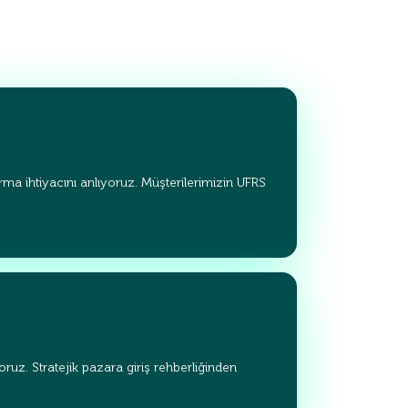
ma ihtiyacını anlıyoruz. Müşterilerimizin UFRS
uz. Stratejik pazara giriş rehberliğinden