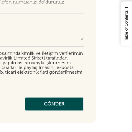
←
Table of Contents
samında kimlik ve iletişim verilerimin
irlik Limited Şirketi tarafından
in yapılması amacıyla işlenmesini,
taraflar ile paylaşılmasını, e-posta
. ticari elektronik ileti gönderilmesini