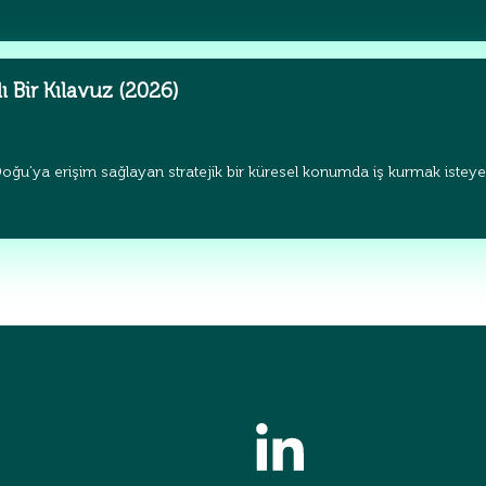
ı Bir Kılavuz (2026)
oğu’ya erişim sağlayan stratejik bir küresel konumda iş kurmak isteyen