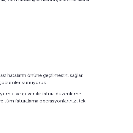
ası hataların önüne geçilmesini sağlar.
ış çözümler sunuyoruz.
uyumlu ve güvenilir fatura düzenleme
 ve tüm faturalama operasyonlarınızı tek