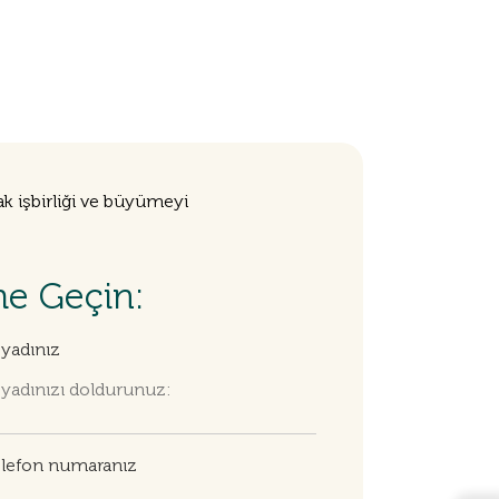
k işbirliği ve büyümeyi
me Geçin:
yadınız
lefon numaranız