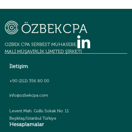
OZBEK CPA SERBEST MUHASEBECİLİK
MALİ MÜŞAVİRLİK LİMİTED ŞİRKETİ
İletişim
+90 (212) 356 80 00
info@ozbekcpa.com
Levent Mah. Güllü Sokak No: 11
Beşiktaş/İstanbul Türkiye
Hesaplamalar