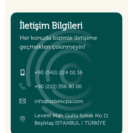
İletişim Bilgileri
Her konuda bizimle iletişime
geçmekten çekinmeyin!
+90 (542) 224 02 16
+90 (212) 356 80 00
info@ozbekcpa.com
Levent Mah. Güllü Sokak No:11
Beşiktaş İSTANBUL / TÜRKİYE