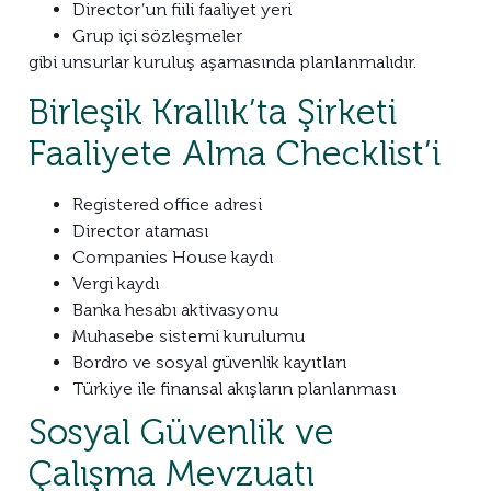
Director’un fiili faaliyet yeri
Grup içi sözleşmeler
gibi unsurlar kuruluş aşamasında planlanmalıdır.
Birleşik Krallık’ta Şirketi
Faaliyete Alma Checklist’i
Registered office adresi
Director ataması
Companies House kaydı
Vergi kaydı
Banka hesabı aktivasyonu
Muhasebe sistemi kurulumu
Bordro ve sosyal güvenlik kayıtları
Türkiye ile finansal akışların planlanması
Sosyal Güvenlik ve
Çalışma Mevzuatı