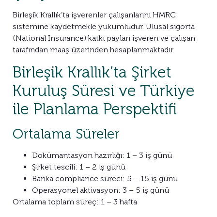
Birleşik Krallık’ta işverenler çalışanlarını HMRC
sistemine kaydetmekle yükümlüdür. Ulusal sigorta
(National Insurance) katkı payları işveren ve çalışan
tarafından maaş üzerinden hesaplanmaktadır.
Birleşik Krallık’ta Şirket
Kuruluş Süresi ve Türkiye
ile Planlama Perspektifi
Ortalama Süreler
Dokümantasyon hazırlığı: 1 – 3 iş günü
Şirket tescili: 1 – 2 iş günü
Banka compliance süreci: 5 – 15 iş günü
Operasyonel aktivasyon: 3 – 5 iş günü
Ortalama toplam süreç: 1 – 3 hafta