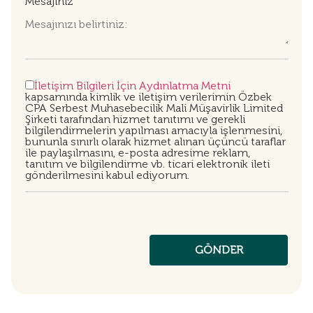
Mesajınız
İletişim Bilgileri İçin Aydınlatma Metni
kapsamında kimlik ve iletişim verilerimin Özbek
CPA Serbest Muhasebecilik Mali Müşavirlik Limited
Şirketi tarafından hizmet tanıtımı ve gerekli
bilgilendirmelerin yapılması amacıyla işlenmesini,
bununla sınırlı olarak hizmet alınan üçüncü taraflar
ile paylaşılmasını, e-posta adresime reklam,
tanıtım ve bilgilendirme vb. ticari elektronik ileti
gönderilmesini kabul ediyorum.